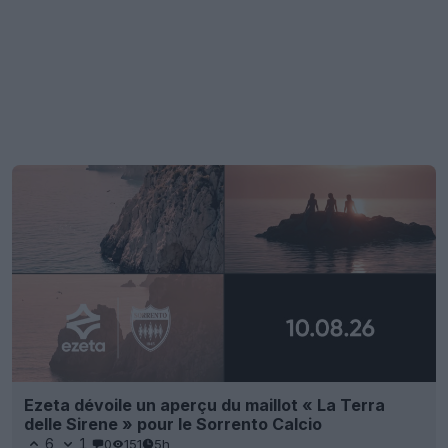
Ezeta dévoile un aperçu du maillot « La Terra
delle Sirene » pour le Sorrento Calcio
6
1
0
151
5h