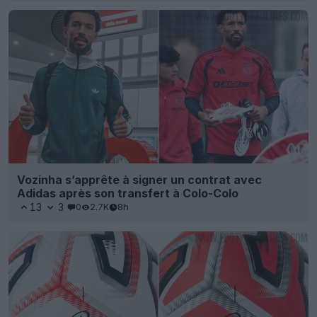
Vozinha s’apprête à signer un contrat avec
Adidas après son transfert à Colo-Colo
13
3
0
2.7K
8h