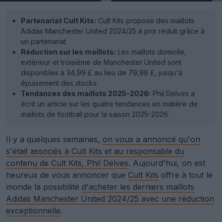
Partenariat Cult Kits:
Cult Kits propose des maillots
Adidas Manchester United 2024/25 à prix réduit grâce à
un partenariat.
Réduction sur les maillots:
Les maillots domicile,
extérieur et troisième de Manchester United sont
disponibles à 34,99 £ au lieu de 79,99 £, jusqu'à
épuisement des stocks.
Tendances des maillots 2025-2026:
Phil Delves a
écrit un article sur les quatre tendances en matière de
maillots de football pour la saison 2025-2026.
Il y a quelques semaines,
on vous a annoncé qu'on
s'était associés à Cult Kits et au responsable du
contenu de Cult Kits, Phil Delves
. Aujourd'hui, on est
heureux de vous annoncer que
Cult Kits
offre à tout le
monde la possibilité
d'acheter les derniers maillots
Adidas Manchester United 2024/25 avec une réduction
exceptionnelle
.