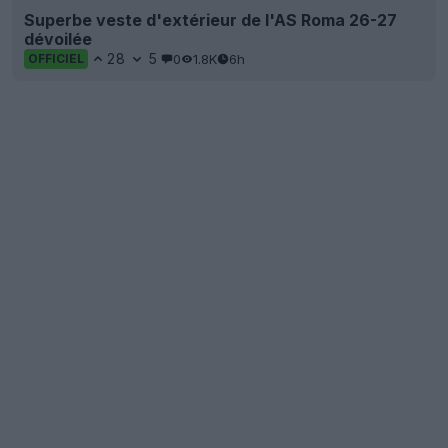
Superbe veste d'extérieur de l'AS Roma 26-27
dévoilée
28
5
0
1.8K
6h
OFFICIEL