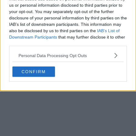
us or personal information disclosed to third parties prior to
your opt-out. You may separately opt-out of the further
disclosure of your personal information by third parties on the
IAB’s list of downstream participants. This information may
also be disclosed by us to third parties on the
IAB’s List of
Présentation du maillot domicile du SV Zulte
Downstream Participants
that may further disclose it to other
Waregem pour la saison 26-27
third parties.
2
2
0
206
4h
Personal Data Processing Opt Outs
CONFIRM