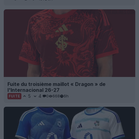
Fuite du troisième maillot « Dragon » de
l'Internacional 26-27
5
4
0
668
6h
FUITE