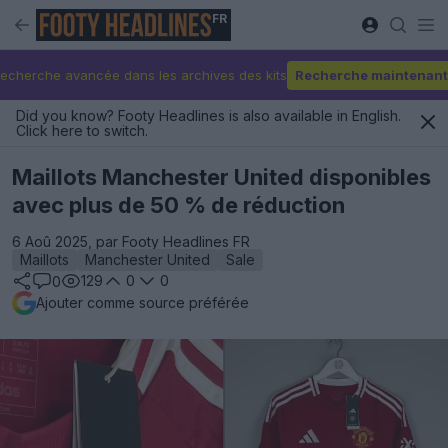
FR
echerche avancée dans les archives des kits
Recherche maintenant
Did you know? Footy Headlines is also available in English.
Click here to switch.
Maillots Manchester United disponibles
avec plus de 50 % de réduction
6 Aoû 2025, par Footy Headlines FR
Maillots
Manchester United
Sale
129
0
0
0
Ajouter comme source préférée