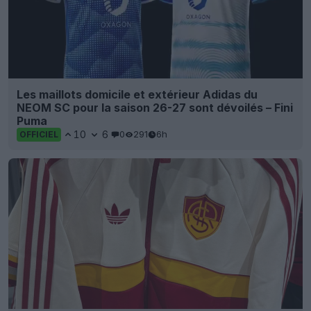
Les maillots domicile et extérieur Adidas du
NEOM SC pour la saison 26-27 sont dévoilés – Fini
Puma
10
6
0
291
6h
OFFICIEL