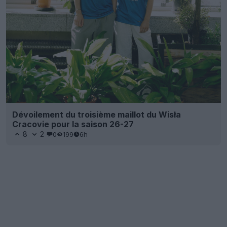
Dévoilement du troisième maillot du Wisła
Cracovie pour la saison 26-27
8
2
0
199
6h