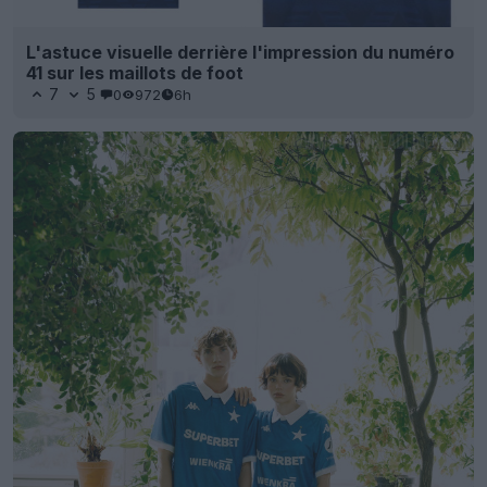
L'astuce visuelle derrière l'impression du numéro
41 sur les maillots de foot
7
5
0
972
6h