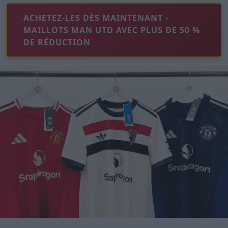
ACHETEZ-LES DÈS MAINTENANT -
MAILLOTS MAN UTD AVEC PLUS DE 50 %
DE RÉDUCTION