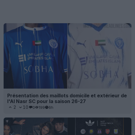
Présentation des maillots domicile et extérieur de
l'Al Nasr SC pour la saison 26-27
2
10
0
199
6h