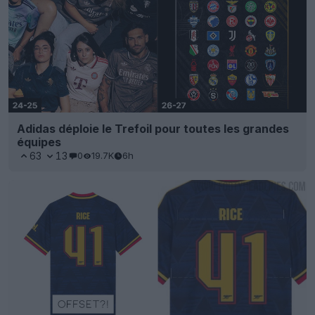
Adidas déploie le Trefoil pour toutes les grandes
équipes
63
13
0
19.7K
6h