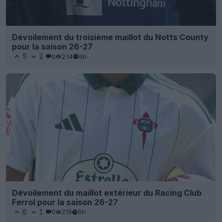
Dévoilement du troisième maillot du Notts County
pour la saison 26-27
5
2
0
274
6h
Dévoilement du maillot extérieur du Racing Club
Ferrol pour la saison 26-27
6
1
0
219
6h