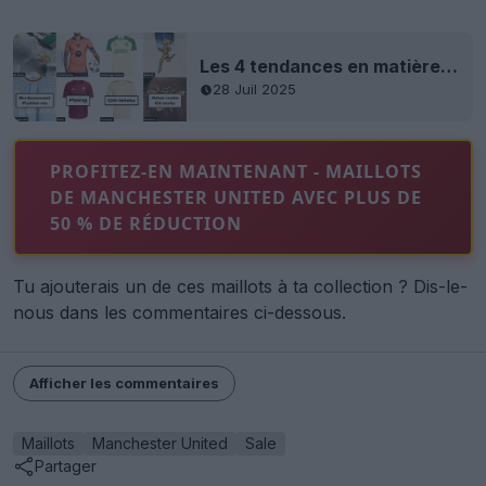
Les 4 tendances en matière de maillots de football à connaître en 2025 - Par Phil Delves
28 Juil 2025
PROFITEZ-EN MAINTENANT - MAILLOTS
DE MANCHESTER UNITED AVEC PLUS DE
50 % DE RÉDUCTION
Tu ajouterais un de ces maillots à ta collection ? Dis-le-
nous dans les commentaires ci-dessous.
Afficher les commentaires
Maillots
Manchester United
Sale
Partager