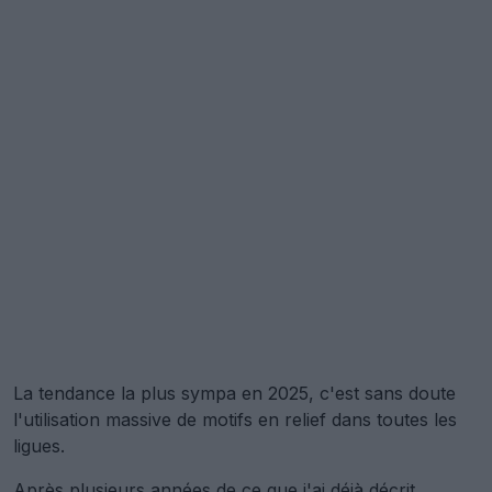
La tendance la plus sympa en 2025, c'est sans doute
l'utilisation massive de motifs en relief dans toutes les
ligues.
Après plusieurs années de ce que j'ai déjà décrit