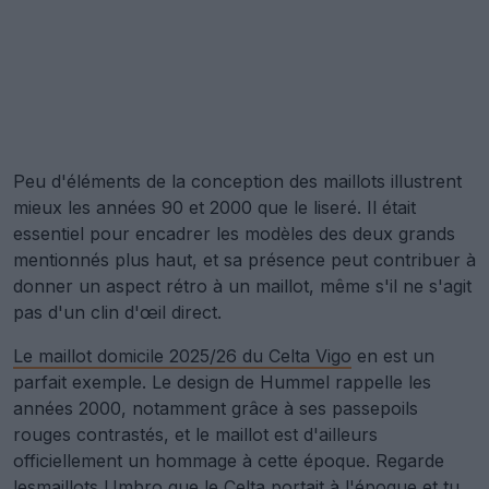
Peu d'éléments de la conception des maillots illustrent
mieux les années 90 et 2000 que le liseré. Il était
essentiel pour encadrer les modèles des deux grands
mentionnés plus haut, et sa présence peut contribuer à
donner un aspect rétro à un maillot, même s'il ne s'agit
pas d'un clin d'œil direct.
Le maillot domicile 2025/26 du Celta Vigo
en est un
parfait exemple. Le design de Hummel rappelle les
années 2000, notamment grâce à ses passepoils
rouges contrastés, et le maillot est d'ailleurs
officiellement un hommage à cette époque. Regarde
les
maillots Umbro que le Celta portait à l'époque
et tu