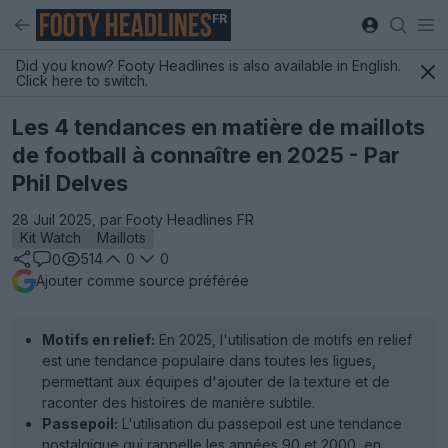
FR
Did you know? Footy Headlines is also available in English.
Click here to switch.
Les 4 tendances en matière de maillots
de football à connaître en 2025 - Par
Phil Delves
28 Juil 2025, par Footy Headlines FR
Kit Watch
Maillots
514
0
0
0
Ajouter comme source préférée
Motifs en relief:
En 2025, l'utilisation de motifs en relief
est une tendance populaire dans toutes les ligues,
permettant aux équipes d'ajouter de la texture et de
raconter des histoires de manière subtile.
Passepoil:
L'utilisation du passepoil est une tendance
nostalgique qui rappelle les années 90 et 2000, en