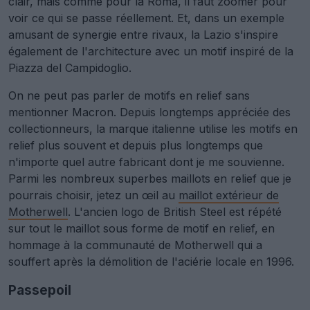
clair, mais comme pour la Roma, il faut zoomer pour
voir ce qui se passe réellement. Et, dans un exemple
amusant de synergie entre rivaux, la Lazio s'inspire
également de l'architecture avec un motif inspiré de la
Piazza del Campidoglio.
On ne peut pas parler de motifs en relief sans
mentionner Macron. Depuis longtemps appréciée des
collectionneurs, la marque italienne utilise les motifs en
relief plus souvent et depuis plus longtemps que
n'importe quel autre fabricant dont je me souvienne.
Parmi les nombreux superbes maillots en relief que je
pourrais choisir, jetez un œil au
maillot extérieur de
Motherwell
. L'ancien logo de British Steel est répété
sur tout le maillot sous forme de motif en relief, en
hommage à la communauté de Motherwell qui a
souffert après la démolition de l'aciérie locale en 1996.
Passepoil