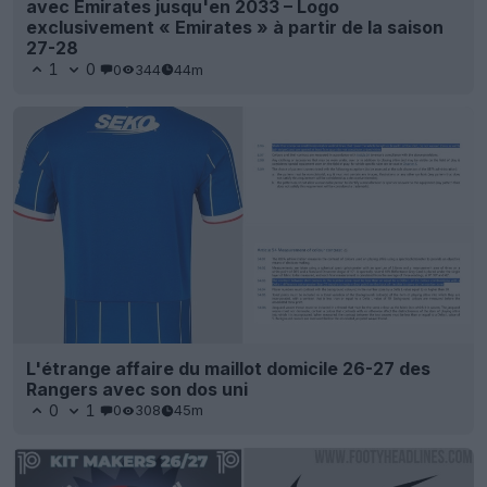
avec Emirates jusqu'en 2033 – Logo
exclusivement « Emirates » à partir de la saison
27-28
1
0
0
344
44m
L'étrange affaire du maillot domicile 26-27 des
Rangers avec son dos uni
0
1
0
308
45m