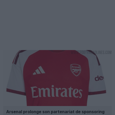
Arsenal prolonge son partenariat de sponsoring