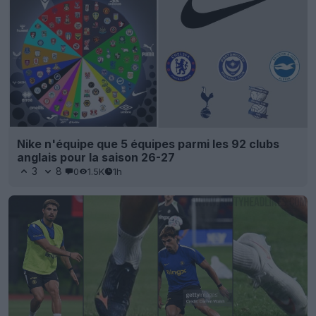
Nike n'équipe que 5 équipes parmi les 92 clubs
anglais pour la saison 26-27
3
8
0
1.5K
1h