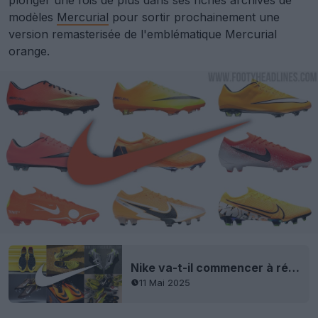
modèles
Mercurial
pour sortir prochainement une
version remasterisée de l'emblématique Mercurial
orange.
Nike va-t-il commencer à rééditer régulièrement d'anciennes chaussures de football ?
11 Mai 2025