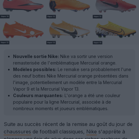
Nouvelle sortie Nike:
Nike va sortir une version
remasterisée de l'emblématique Mercurial orange.
Modèles possibles:
Le remake sera probablement l'une
des neuf bottes Nike Mercurial orange présentées dans
l'image, potentiellement un modèle entre la Mercurial
Vapor 9 et la Mercurial Vapor 13.
Couleurs marquantes:
L'orange a été une couleur
populaire pour la ligne Mercurial, associée à de
nombreux moments et joueurs emblématiques.
Suite au succès récent de la remise au goût du jour de
chaussures
de football classiques,
Nike
s'apprête à
plonger une fois de plus dans ses riches archives de