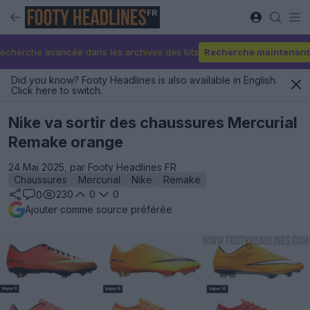
FR
echerche avancée dans les archives des kits
Recherche maintenant
Did you know? Footy Headlines is also available in English.
Click here to switch.
Nike va sortir des chaussures Mercurial
Remake orange
24 Mai 2025, par Footy Headlines FR
Chaussures
Mercurial
Nike
Remake
230
0
0
0
Ajouter comme source préférée