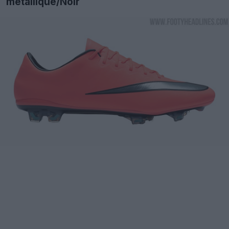
métallique/Noir