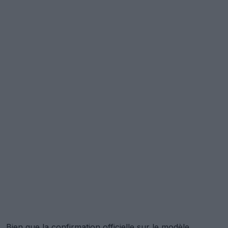
Bien que la confirmation officielle sur le modèle