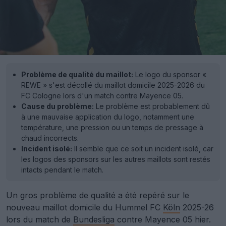
Problème de qualité du maillot:
Le logo du sponsor «
REWE » s'est décollé du maillot domicile 2025-2026 du
FC Cologne lors d'un match contre Mayence 05.
Cause du problème:
Le problème est probablement dû
à une mauvaise application du logo, notamment une
température, une pression ou un temps de pressage à
chaud incorrects.
Incident isolé:
Il semble que ce soit un incident isolé, car
les logos des sponsors sur les autres maillots sont restés
intacts pendant le match.
Un gros problème de qualité a été repéré sur le
nouveau maillot domicile du Hummel FC
Köln
2025-26
lors du match de
Bundesliga
contre Mayence 05 hier.