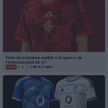
Fuite du troisième maillot « Dragon » de
l'Internacional 26-27
5
4
0
664
6h
FUITE