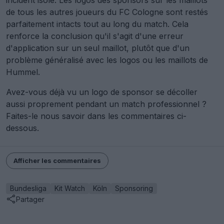
incident isolé. Les logos des sponsors sur les maillots
de tous les autres joueurs du FC Cologne sont restés
parfaitement intacts tout au long du match. Cela
renforce la conclusion qu'il s'agit d'une erreur
d'application sur un seul maillot, plutôt que d'un
problème généralisé avec les logos ou les maillots de
Hummel.
Avez-vous déjà vu un logo de sponsor se décoller
aussi proprement pendant un match professionnel ?
Faites-le nous savoir dans les commentaires ci-
dessous.
Afficher les commentaires
Bundesliga
Kit Watch
Köln
Sponsoring
Partager