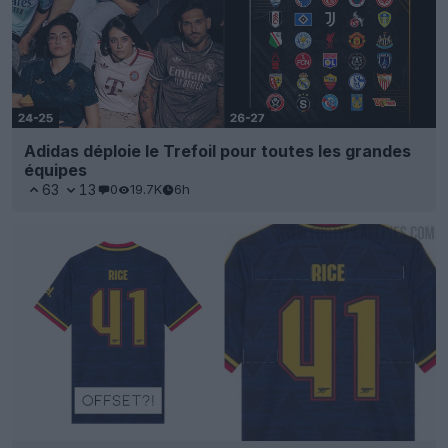
Adidas déploie le Trefoil pour toutes les grandes
équipes
63
13
0
19.7K
6h