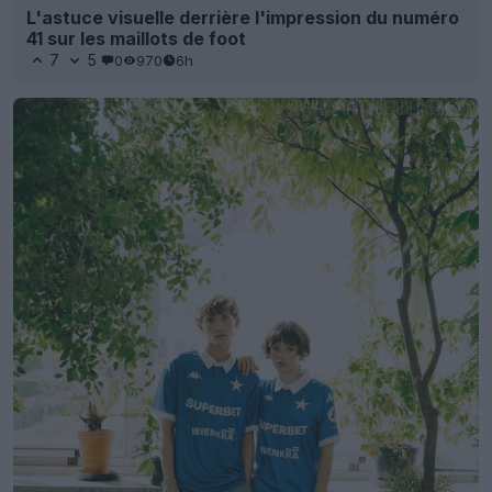
L'astuce visuelle derrière l'impression du numéro
41 sur les maillots de foot
7
5
0
970
6h