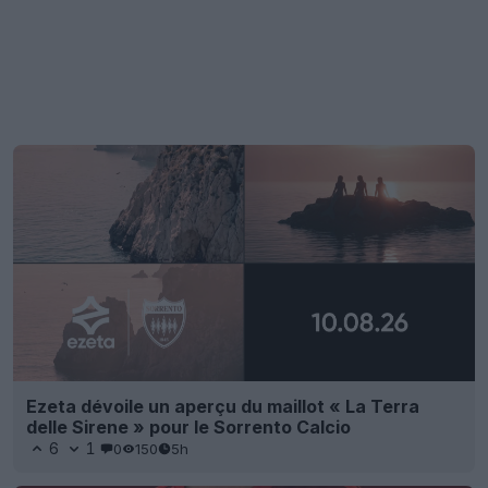
Ezeta dévoile un aperçu du maillot « La Terra
delle Sirene » pour le Sorrento Calcio
6
1
0
150
5h