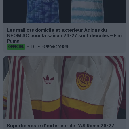
Les maillots domicile et extérieur Adidas du
NEOM SC pour la saison 26-27 sont dévoilés – Fini
Puma
10
6
0
291
6h
OFFICIEL
Superbe veste d'extérieur de l'AS Roma 26-27