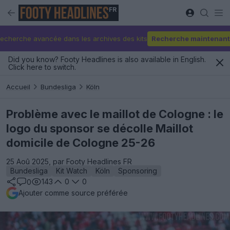
FR
echerche avancée dans les archives des kits
Recherche maintenant
Did you know? Footy Headlines is also available in English.
Click here to switch.
Accueil
Bundesliga
Köln
Problème avec le maillot de Cologne : le
logo du sponsor se décolle Maillot
domicile de Cologne 25-26
25 Aoû 2025, par Footy Headlines FR
Bundesliga
Kit Watch
Köln
Sponsoring
143
0
0
0
Ajouter comme source préférée