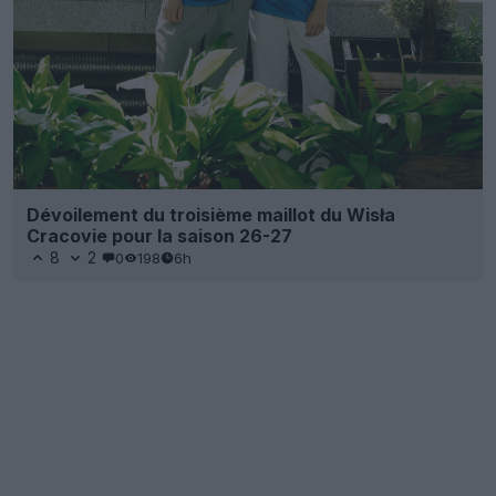
Dévoilement du troisième maillot du Wisła
Cracovie pour la saison 26-27
8
2
0
198
6h