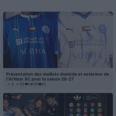
Présentation des maillots domicile et extérieur de
l'Al Nasr SC pour la saison 26-27
2
10
0
199
6h