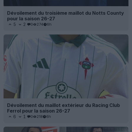
Dévoilement du troisième maillot du Notts County
pour la saison 26-27
5
2
0
274
6h
Dévoilement du maillot extérieur du Racing Club
Ferrol pour la saison 26-27
6
1
0
218
6h