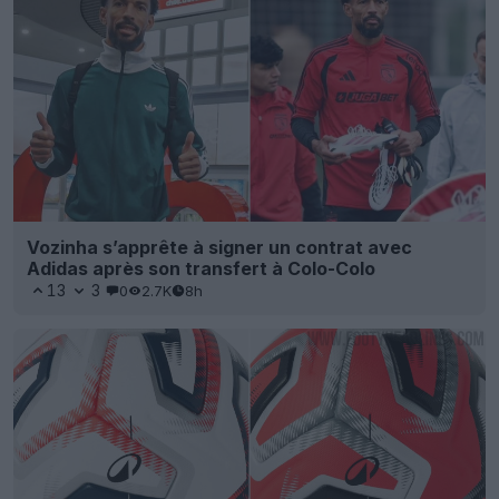
Vozinha s’apprête à signer un contrat avec
Adidas après son transfert à Colo-Colo
13
3
0
2.7K
8h