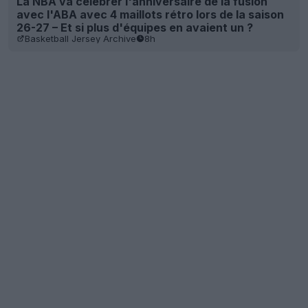
La NBA va célébrer l'anniversaire de la fusion
avec l'ABA avec 4 maillots rétro lors de la saison
26-27 – Et si plus d'équipes en avaient un ?
Basketball Jersey Archive
8h