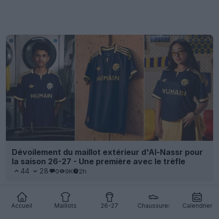
Dévoilement du maillot extérieur d'Al-Nassr pour
la saison 26-27 - Une première avec le trèfle
44
28
0
9K
2h
Accueil
Maillots
26-27
Chaussures
Calendrier