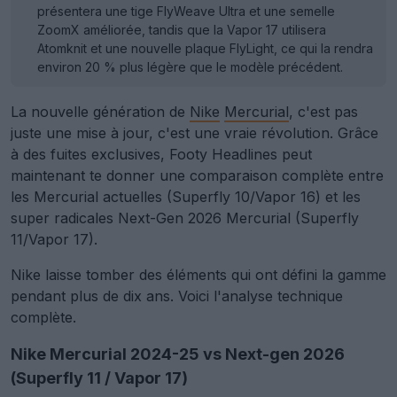
présentera une tige FlyWeave Ultra et une semelle
ZoomX améliorée, tandis que la Vapor 17 utilisera
Atomknit et une nouvelle plaque FlyLight, ce qui la rendra
environ 20 % plus légère que le modèle précédent.
La nouvelle génération de
Nike
Mercurial
, c'est pas
juste une mise à jour, c'est une vraie révolution. Grâce
à des fuites exclusives, Footy Headlines peut
maintenant te donner une comparaison complète entre
les Mercurial actuelles (Superfly 10/Vapor 16) et les
super radicales Next-Gen 2026 Mercurial (Superfly
11/Vapor 17).
Nike laisse tomber des éléments qui ont défini la gamme
pendant plus de dix ans. Voici l'analyse technique
complète.
Nike Mercurial 2024-25 vs Next-gen 2026
(Superfly 11 / Vapor 17)