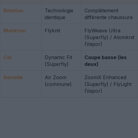
Relation
Technologie
Complètement
identique
différente chaussure
Matériau
Flyknit
FlyWeave Ultra
(Superfly) / Atomknit
(Vapor)
Col
Dynamic Fit
Coupe basse (les
(Superfly)
deux)
Semelle
Air Zoom
ZoomX Enhanced
(commune)
(Superfly) / FlyLight
(Vapor)