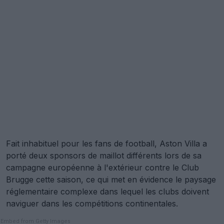
Fait inhabituel pour les fans de football, Aston Villa a
porté deux sponsors de maillot différents lors de sa
campagne européenne à l'extérieur contre le Club
Brugge cette saison, ce qui met en évidence le paysage
réglementaire complexe dans lequel les clubs doivent
naviguer dans les compétitions continentales.
Embed from Getty Images