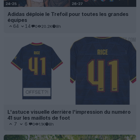
Adidas déploie le Trefoil pour toutes les grandes
équipes
64
14
0
20.2K
8h
L'astuce visuelle derrière l'impression du numéro
41 sur les maillots de foot
7
6
0
1.1K
8h