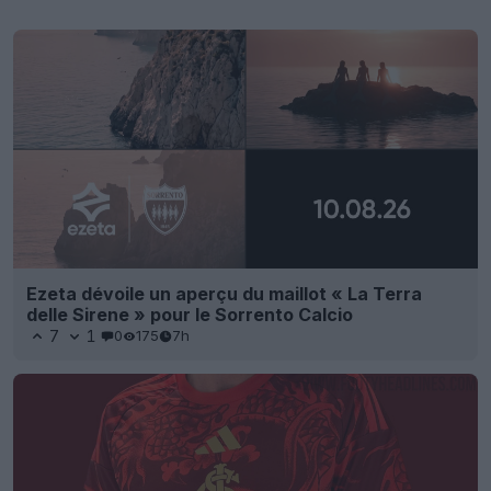
Ezeta dévoile un aperçu du maillot « La Terra
delle Sirene » pour le Sorrento Calcio
7
1
0
175
7h