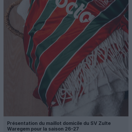
Présentation du maillot domicile du SV Zulte
Waregem pour la saison 26-27