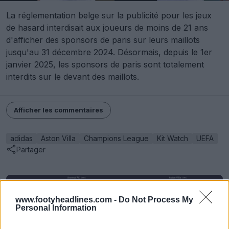
La réglementation belge sur la publicité pour les jeux
de hasard interdisait aux joueurs de moins de 21 ans
d'afficher des sponsors de paris sur leurs maillots
jusqu'au 31 décembre 2024. Désormais, depuis le 1er
janvier 2025, les sponsors de paris sont totalement
interdits sur le devant des maillots.
Afficher les commentaires
adidas
Aston Villa
Champions League
Kit Watch
UEFA
Partager
www.footyheadlines.com -
Do Not Process My
Personal Information