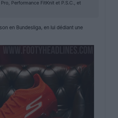
ro, Performance FitKnit et P.S.C., et
ison en Bundesliga, en lui dédiant une