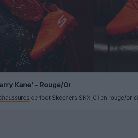
arry Kane' - Rouge/Or
chaussures
de foot Skechers SKX_01 en rouge/or c