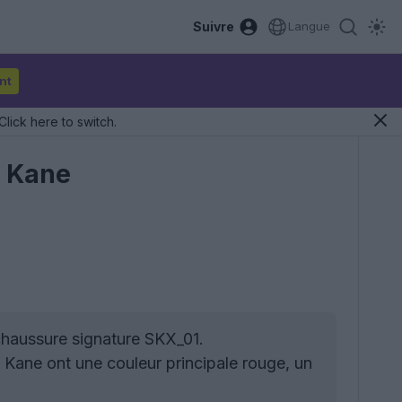
Suivre
Langue
nt
Click here to switch.
y Kane
haussure signature SKX_01.
ane ont une couleur principale rouge, un