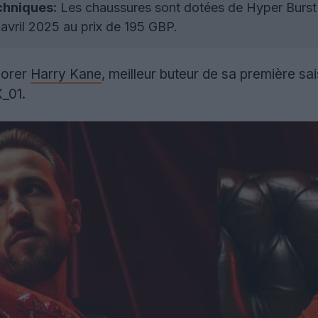
chniques:
Les chaussures sont dotées de Hyper Burst P
 avril 2025 au prix de 195 GBP.
norer
Harry Kane
, meilleur buteur de sa première sa
_01.