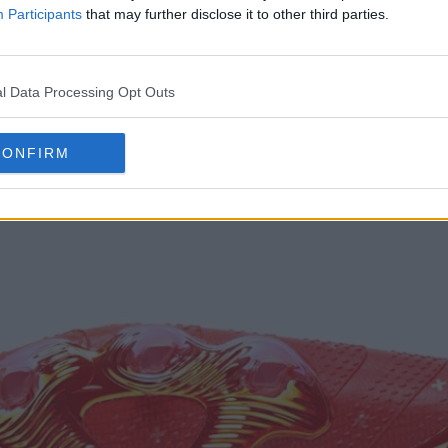
Participants
that may further disclose it to other third parties.
l Data Processing Opt Outs
CONFIRM