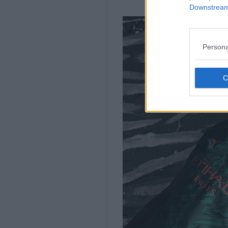
Downstream 
Persona