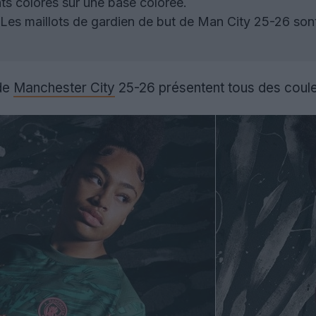
nts colorés sur une base colorée.
Les maillots de gardien de but de Man City 25-26 sont 
de
Manchester City
25-26 présentent tous des coule