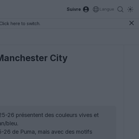
Suivre
Langue
Click here to switch.
 Manchester City
25-26 présentent des couleurs vives et
an/bleu.
 25-26 de Puma, mais avec des motifs