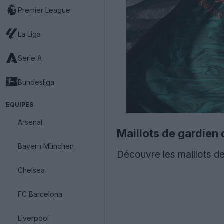
Premier League
La Liga
Serie A
Bundesliga
ÉQUIPES
Arsenal
Maillots de gardien
Bayern München
Découvre les maillots d
Chelsea
FC Barcelona
Liverpool