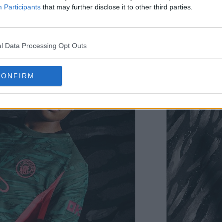
Participants
that may further disclose it to other third parties.
l Data Processing Opt Outs
CONFIRM