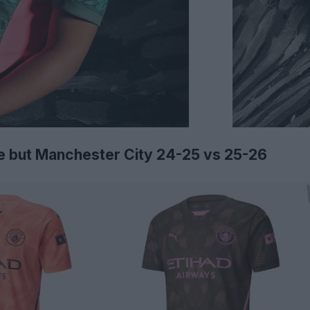
de but Manchester City 24-25 vs 25-26