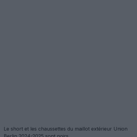
Le short et les chaussettes du maillot extérieur Union
Berlin 2024-2025 sont noirs.