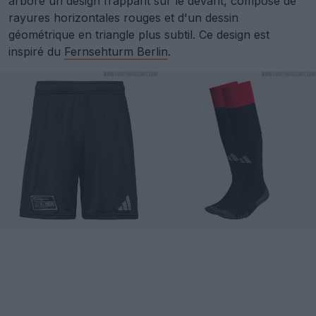
arbore un design frappant sur le devant, composé de
rayures horizontales rouges et d'un dessin
géométrique en triangle plus subtil. Ce design est
inspiré du
Fernsehturm Berlin
.