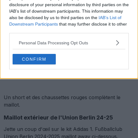
disclosure of your personal information by third parties on the
IAB’s list of downstream participants. This information may
also be disclosed by us to third parties on the
IAB’s List of
Downstream Participants
that may further disclose it to other
third parties.
Personal Data Processing Opt Outs
CONFIRM
Un short et des chaussettes rouges complètent le
maillot.
Maillot extérieur de l'Union Berlin 24-25
Jette un coup d'œil sur le kit Adidas 1. Fußballclub
Union Berlin 2024-2025 maillot away ci-dessous.