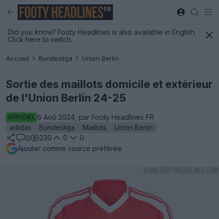
FR
Did you know? Footy Headlines is also available in English.
Click here to switch.
Accueil
Bundesliga
Union Berlin
Sortie des maillots domicile et extérieur
de l'Union Berlin 24-25
6 Aoû 2024, par Footy Headlines FR
OFFICIEL
adidas
Bundesliga
Maillots
Union Berlin
230
0
0
0
Ajouter comme source préférée