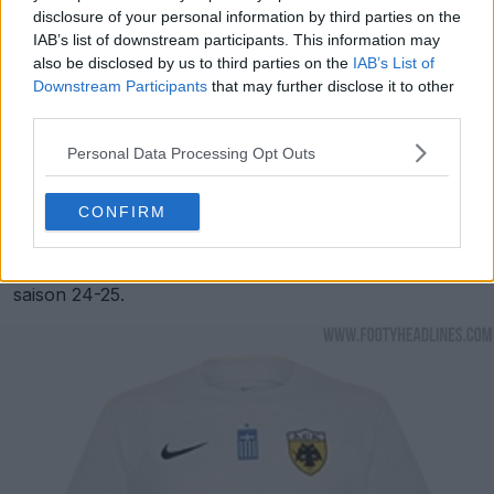
disclosure of your personal information by third parties on the
IAB’s list of downstream participants. This information may
also be disclosed by us to third parties on the
IAB’s List of
Downstream Participants
that may further disclose it to other
third parties.
Personal Data Processing Opt Outs
CONFIRM
Troisième maillot de l'AEK Athènes 24-25
Voici le nouveau troisième maillot Nike de l'AEK pour la
saison 24-25.