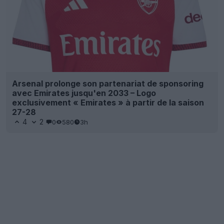
Arsenal prolonge son partenariat de sponsoring
avec Emirates jusqu'en 2033 – Logo
exclusivement « Emirates » à partir de la saison
27-28
4
2
0
580
3h