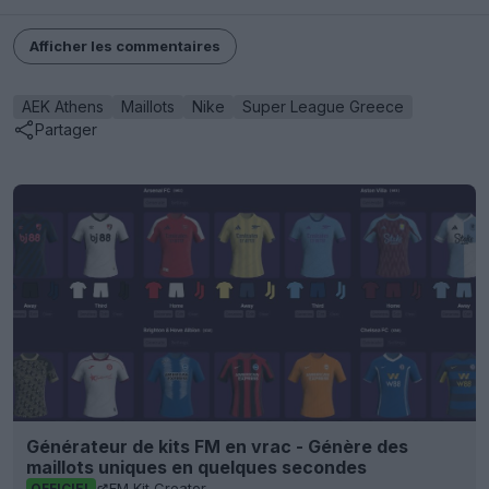
Afficher les commentaires
AEK Athens
Maillots
Nike
Super League Greece
Partager
Générateur de kits FM en vrac - Génère des
maillots uniques en quelques secondes
FM Kit Creator
OFFICIEL