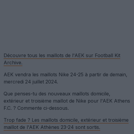
Découvre tous les maillots de l'AEK sur Football Kit
Archive.
AEK vendra les maillots Nike 24-25 à partir de demain,
mercredi 24 juillet 2024.
Que penses-tu des nouveaux maillots domicile,
extérieur et troisième maillot de Nike pour l'AEK Athens
F.C. ? Commente ci-dessous.
Trop fade ? Les maillots domicile, extérieur et troisième
maillot de l'AEK Athènes 23-24 sont sortis.