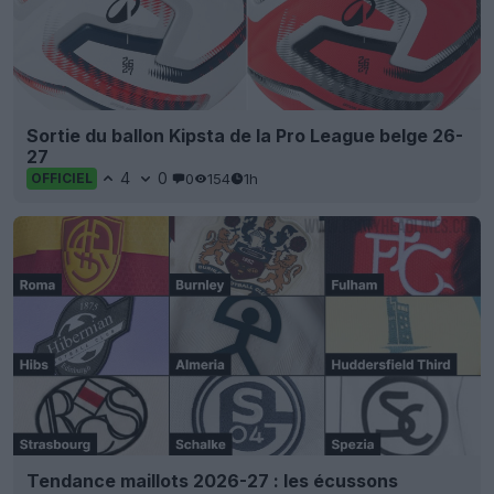
Sortie du ballon Kipsta de la Pro League belge 26-
27
4
0
0
154
1h
OFFICIEL
Tendance maillots 2026-27 : les écussons