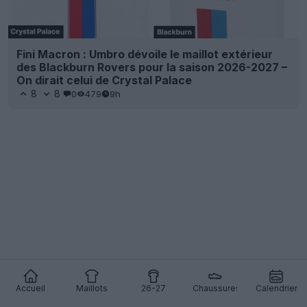
Fini Macron : Umbro dévoile le maillot extérieur
des Blackburn Rovers pour la saison 2026-2027 –
On dirait celui de Crystal Palace
8
8
0
479
9h
Accueil
Maillots
26-27
Chaussures
Calendrier