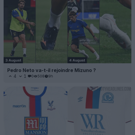
Pedro Neto va-t-il rejoindre Mizuno ?
4
1
0
508
9h