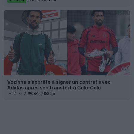
Vozinha s’apprête à signer un contrat avec
Adidas après son transfert à Colo-Colo
2
2
0
147
22m