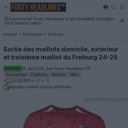
FR
Did you know? Footy Headlines is also available in English.
Click here to switch.
Accueil
Bundesliga
Freiburg
Sortie des maillots domicile, extérieur
et troisième maillot du Freiburg 24-25
18 Juil 2024, par Footy Headlines FR
OFFICIEL
Bundesliga
Freiburg
Maillots
Nike
303
0
0
0
Ajouter comme source préférée