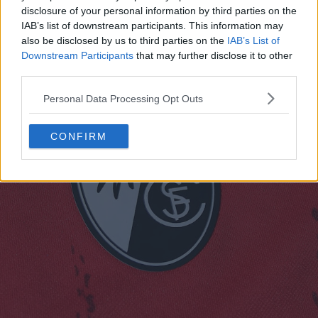
disclosure of your personal information by third parties on the
côte à côte dans une nuance de rouge plus foncée.
IAB’s list of downstream participants. This information may
also be disclosed by us to third parties on the
IAB’s List of
Downstream Participants
that may further disclose it to other
third parties.
Personal Data Processing Opt Outs
CONFIRM