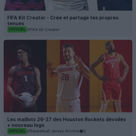
FIFA Kit Creator - Crée et partage tes propres
tenues
FIFA Kit Creator
OFFICIEL
Les maillots 26-27 des Houston Rockets dévoilés
+ nouveau logo
Basketball Jersey Archive
1j
OFFICIEL