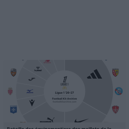
Bataille des équipementiers des maillots de la