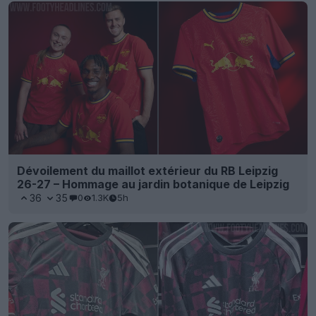
Dévoilement du maillot extérieur du RB Leipzig
26-27 – Hommage au jardin botanique de Leipzig
36
35
0
1.3K
5h