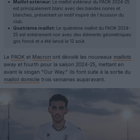
Maillot extérieur:
Le maillot extérieur du PAOK 2024-25
est principalement blanc avec des bandes noires et
blanches, présentant un motif inspiré de l'écusson du
club.
Quatrième maillot:
Le quatrième maillot du PAOK 2024-
25 est entièrement noir avec des éléments géométriques
gris foncé et a été lancé le 12 août.
Le
PAOK
et
Macron
ont dévoilé les nouveaux
maillots
away et fourth pour la saison 2024-25, mettant en
avant le slogan "Our Way." Ils font suite à la sortie du
maillot domicile
trois semaines auparavant.