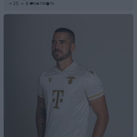
25
6
0
7.1K
7h