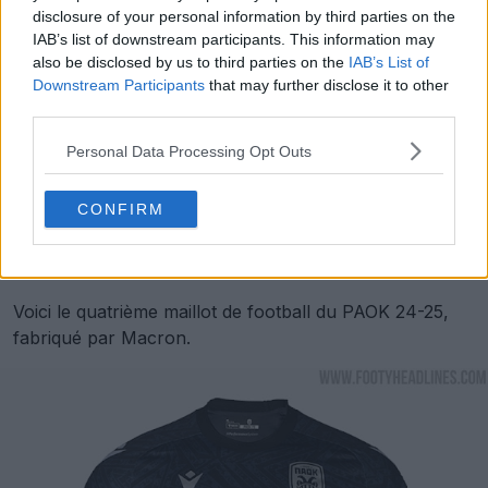
disclosure of your personal information by third parties on the
IAB’s list of downstream participants. This information may
also be disclosed by us to third parties on the
IAB’s List of
Downstream Participants
that may further disclose it to other
third parties.
Personal Data Processing Opt Outs
CONFIRM
Quatrième maillot du PAOK 24-25
Voici le quatrième maillot de football du PAOK 24-25,
fabriqué par Macron.