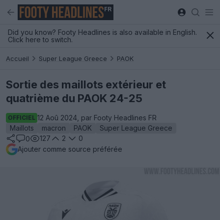
FR
Did you know? Footy Headlines is also available in English.
Click here to switch.
Accueil
Super League Greece
PAOK
Sortie des maillots extérieur et
quatrième du PAOK 24-25
12 Aoû 2024, par Footy Headlines FR
OFFICIEL
Maillots
macron
PAOK
Super League Greece
127
2
0
0
Ajouter comme source préférée