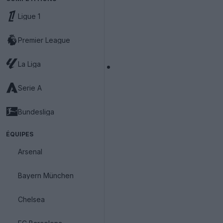
Ligue 1
Premier League
La Liga
Serie A
Bundesliga
ÉQUIPES
Arsenal
Bayern München
Chelsea