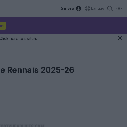
Suivre
Langue
nt
Click here to switch.
ade Rennais 2025-26