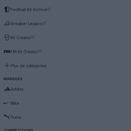
Football Kit Archive
Sneaker Legacy
Kit Creator
FM Kit Creator
Plus de catégories
MARQUES
Adidas
Nike
Puma
COMPÉTITIONS