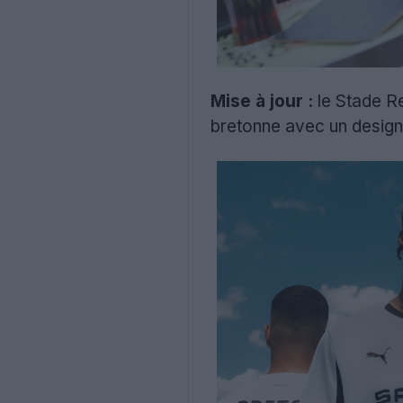
Mise à jour :
le Stade Re
bretonne avec un design m