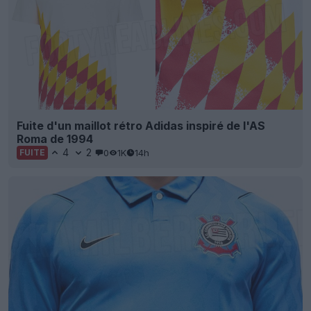
Fuite d'un maillot rétro Adidas inspiré de l'AS
Roma de 1994
4
2
0
1K
14h
FUITE