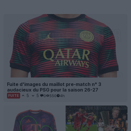
Fuite d'images du maillot pre-match n° 3
audacieux du PSG pour la saison 26-27
5
5
0
550
4h
FUITE