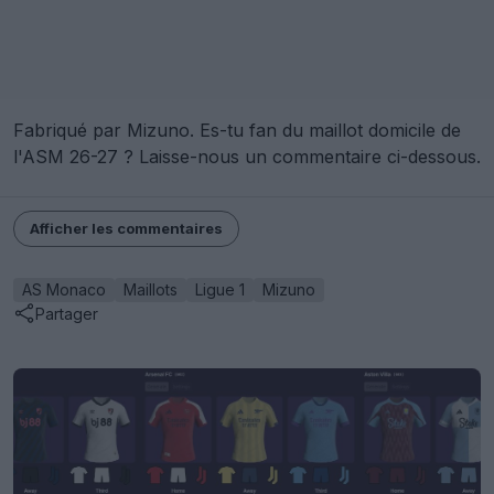
Fabriqué par Mizuno. Es-tu fan du maillot domicile de
l'ASM 26-27 ? Laisse-nous un commentaire ci-dessous.
Afficher les commentaires
AS Monaco
Maillots
Ligue 1
Mizuno
Partager