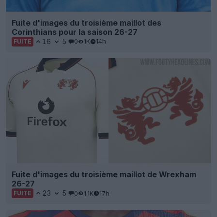
Fuite d'images du troisième maillot des
Corinthians pour la saison 26-27
16
5
0
1K
14h
FUITE
Fuite d'images du troisième maillot de Wrexham
26-27
23
5
0
1.1K
17h
FUITE