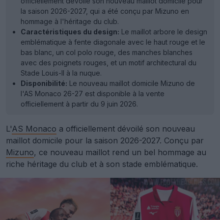
officiellement dévoilé son nouveau maillot domicile pour
la saison 2026-2027, qui a été conçu par Mizuno en
hommage à l'héritage du club.
Caractéristiques du design:
Le maillot arbore le design
emblématique à fente diagonale avec le haut rouge et le
bas blanc, un col polo rouge, des manches blanches
avec des poignets rouges, et un motif architectural du
Stade Louis-II à la nuque.
Disponibilité:
Le nouveau maillot domicile Mizuno de
l'AS Monaco 26-27 est disponible à la vente
officiellement à partir du 9 juin 2026.
L'
AS Monaco
a officiellement dévoilé son nouveau
maillot domicile pour la saison 2026-2027. Conçu par
Mizuno
, ce nouveau maillot rend un bel hommage au
riche héritage du club et à son stade emblématique.