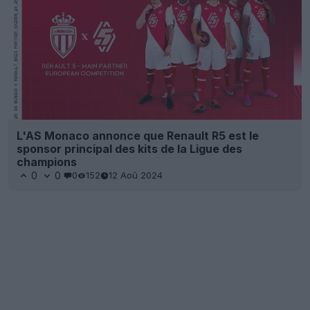
L'AS Monaco annonce que Renault R5 est le
sponsor principal des kits de la Ligue des
champions
0
0
0
152
12 Aoû 2024