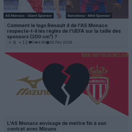
Comment le logo Renault 4 de l'AS Monaco
respecte-t-il les règles de l'UEFA sur la taille des
sponsors (200 cm²) ?
8
12
0
4.6K
20 Fév 2026
L'AS Monaco envisage de mettre fin à son
contrat avec Mizuno