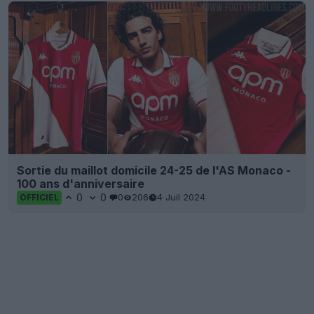
Sortie du maillot domicile 24-25 de l'AS Monaco -
100 ans d'anniversaire
0
0
0
206
4 Juil 2024
OFFICIEL