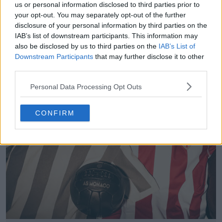
us or personal information disclosed to third parties prior to
your opt-out. You may separately opt-out of the further
disclosure of your personal information by third parties on the
IAB’s list of downstream participants. This information may
also be disclosed by us to third parties on the
IAB’s List of
Downstream Participants
that may further disclose it to other
third parties.
Sortie du maillot Kappa x KOCHÉ AS Monaco
2025 en édition limitée
Personal Data Processing Opt Outs
0
0
0
123
9 Jan 2025
OFFICIEL
CONFIRM