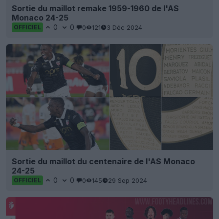
Sortie du maillot remake 1959-1960 de l'AS
Monaco 24-25
0
0
0
121
3 Déc 2024
OFFICIEL
Sortie du maillot du centenaire de l'AS Monaco
24-25
0
0
0
145
29 Sep 2024
OFFICIEL