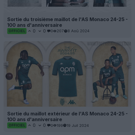
Sortie du troisième maillot de l'AS Monaco 24-25 -
100 ans d'anniversaire
0
0
0
207
8 Aoû 2024
OFFICIEL
Sortie du maillot extérieur de l'AS Monaco 24-25 -
100 ans d'anniversaire
0
0
0
199
19 Juil 2024
OFFICIEL