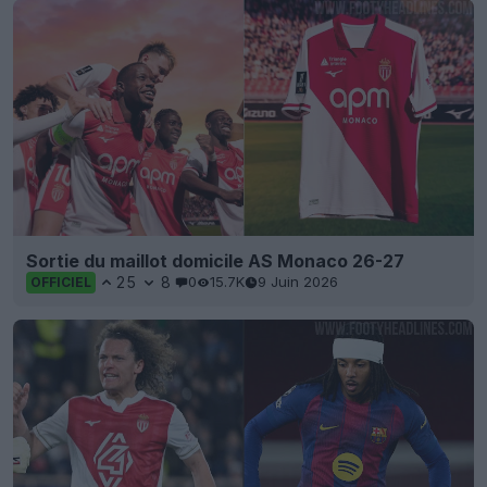
Sortie du maillot domicile AS Monaco 26-27
25
8
0
15.7K
9 Juin 2026
OFFICIEL