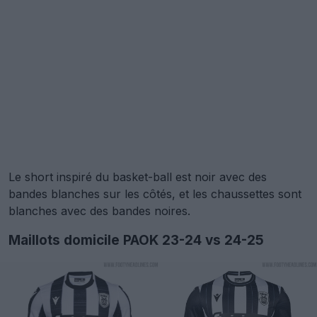
Le short inspiré du basket-ball est noir avec des
bandes blanches sur les côtés, et les chaussettes sont
blanches avec des bandes noires.
Maillots domicile PAOK 23-24 vs 24-25