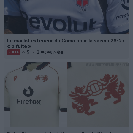
Le maillot extérieur du Como pour la saison 26-27
« a fuité »
5
2
0
974
1h
FUITE