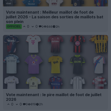
Vote maintenant : Meilleur maillot de foot de
juillet 2026 - La saison des sorties de maillots bat
son plein
0
0
0
846
2h
OFFICIEL
Vote maintenant : le pire maillot de foot de juillet
2026
0
0
0
819
2h