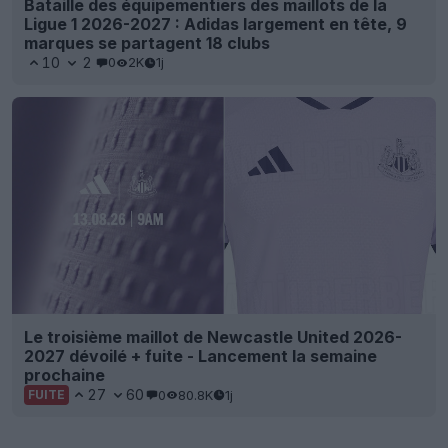
Bataille des équipementiers des maillots de la
Ligue 1 2026-2027 : Adidas largement en tête, 9
marques se partagent 18 clubs
10
2
0
2K
1j
Le troisième maillot de Newcastle United 2026-
2027 dévoilé + fuite - Lancement la semaine
prochaine
27
60
0
80.8K
1j
FUITE