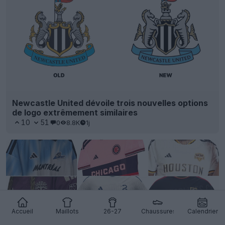
Newcastle United dévoile trois nouvelles options
de logo extrêmement similaires
10
51
0
8.8K
1j
Accueil
Maillots
26-27
Chaussures
Calendrier