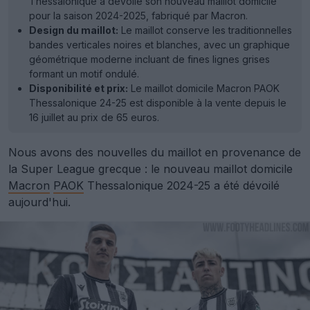
Thessalonique a dévoilé son nouveau maillot domicile
pour la saison 2024-2025, fabriqué par Macron.
Design du maillot:
Le maillot conserve les traditionnelles
bandes verticales noires et blanches, avec un graphique
géométrique moderne incluant de fines lignes grises
formant un motif ondulé.
Disponibilité et prix:
Le maillot domicile Macron PAOK
Thessalonique 24-25 est disponible à la vente depuis le
16 juillet au prix de 65 euros.
Nous avons des nouvelles du maillot en provenance de
la Super League grecque : le nouveau maillot domicile
Macron
PAOK
Thessalonique 2024-25 a été dévoilé
aujourd'hui.