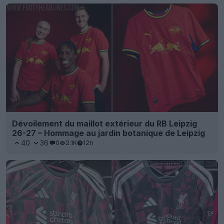
Dévoilement du maillot extérieur du RB Leipzig
26-27 – Hommage au jardin botanique de Leipzig
40
36
0
2.1K
12h