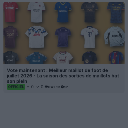
Vote maintenant : Meilleur maillot de foot de
juillet 2026 - La saison des sorties de maillots bat
son plein
0
0
0
1.2K
5h
OFFICIEL