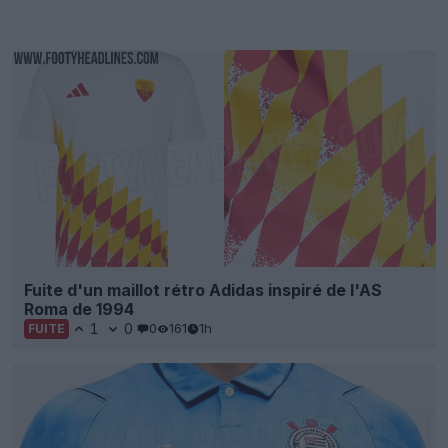
Fuite d'un maillot rétro Adidas inspiré de l'AS
Roma de 1994
1
0
0
161
1h
FUITE