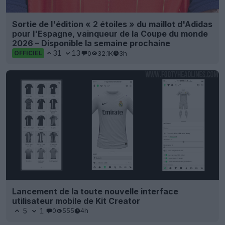
Sortie de l'édition « 2 étoiles » du maillot d'Adidas
pour l'Espagne, vainqueur de la Coupe du monde
2026 – Disponible la semaine prochaine
31
13
0
32.1K
3h
OFFICIEL
Lancement de la toute nouvelle interface
utilisateur mobile de Kit Creator
5
1
0
555
4h