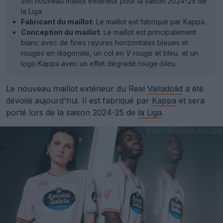
son nouveau maillot extérieur pour la saison 2024-25 de
la Liga.
Fabricant du maillot:
Le maillot est fabriqué par Kappa.
Conception du maillot:
Le maillot est principalement
blanc avec de fines rayures horizontales bleues et
rouges en diagonale, un col en V rouge et bleu, et un
logo Kappa avec un effet dégradé rouge-bleu.
Le nouveau maillot extérieur du Real
Valladolid
a été
dévoilé aujourd'hui. Il est fabriqué par
Kappa
et sera
porté lors de la saison 2024-25 de
la Liga
.