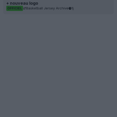
+ nouveau logo
Basketball Jersey Archive
1j
OFFICIEL