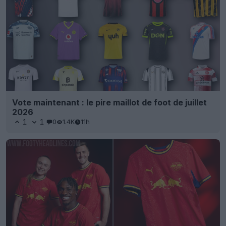
Vote maintenant : le pire maillot de foot de juillet
2026
1
1
0
1.4K
11h