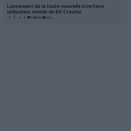
Lancement de la toute nouvelle interface
utilisateur mobile de Kit Creator
7
1
0
812
10h