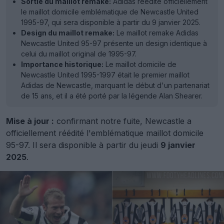
Sortie du maillot remake:
Adidas réédite officiellement
le maillot domicile emblématique de Newcastle United
1995-97, qui sera disponible à partir du 9 janvier 2025.
Design du maillot remake:
Le maillot remake Adidas
Newcastle United 95-97 présente un design identique à
celui du maillot original de 1995-97.
Importance historique:
Le maillot domicile de
Newcastle United 1995-1997 était le premier maillot
Adidas de Newcastle, marquant le début d'un partenariat
de 15 ans, et il a été porté par la légende Alan Shearer.
Mise à jour :
confirmant notre fuite, Newcastle a
officiellement réédité l'emblématique maillot domicile
95-97. Il sera disponible à partir du jeudi
9 janvier
2025
.