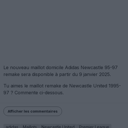
Le nouveau maillot domicile Adidas Newcastle 95-97
remake sera disponible à partir du 9 janvier 2025.
Tu aimes le maillot remake de Newcastle United 1995-
97 ? Commente ci-dessous.
Afficher les commentaires
adidas
Maillots
Newcastle United
Premier League