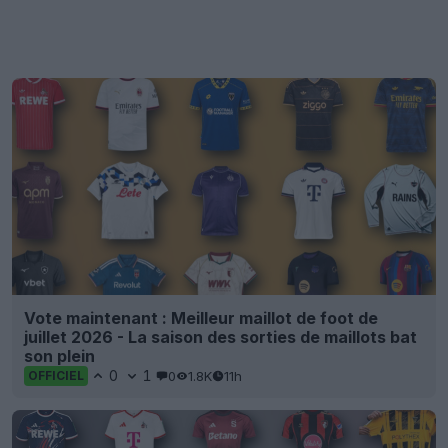
Vote maintenant : Meilleur maillot de foot de
juillet 2026 - La saison des sorties de maillots bat
son plein
0
1
0
1.8K
11h
OFFICIEL