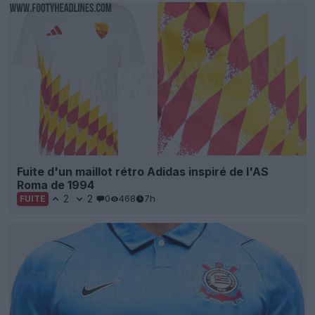
Fuite d'un maillot rétro Adidas inspiré de l'AS
Roma de 1994
2
2
0
468
7h
FUITE