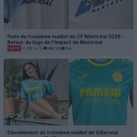
Fuite du troisième maillot du CF Montréal 2026 -
Retour du logo de l'Impact de Montréal
18
5
0
2.6K
11m
FUITE
Dévoilement du troisième maillot de Villarreal