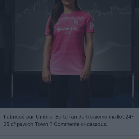
Fabriqué par Umbro. Es-tu fan du troisième maillot 24-
25 d'Ipswich Town ? Commente ci-dessous.