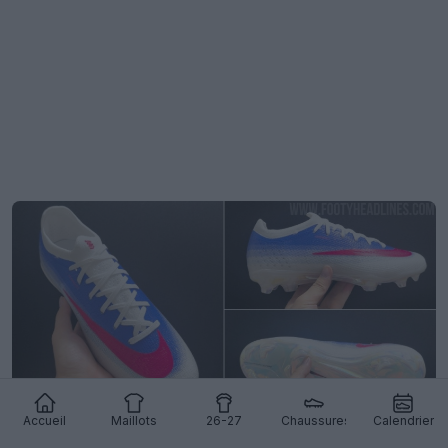
Accueil
Maillots
26-27
Chaussures
Calendrier
Fuite d'images des chaussures Nike Mercurial