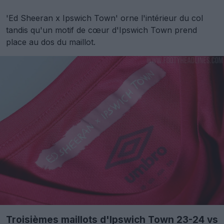
'Ed Sheeran x Ipswich Town' orne l'intérieur du col
tandis qu'un motif de cœur d'Ipswich Town prend
place au dos du maillot.
Troisièmes maillots d'Ipswich Town 23-24 vs