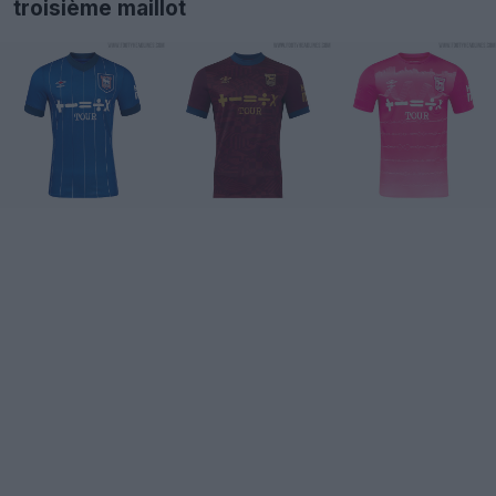
troisième maillot