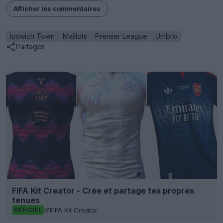
Afficher les commentaires
Ipswich Town
Maillots
Premier League
Umbro
Partager
FIFA Kit Creator - Crée et partage tes propres
tenues
FIFA Kit Creator
OFFICIEL