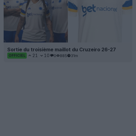
Sortie du troisième maillot du Cruzeiro 26-27
21
10
0
885
31m
OFFICIEL