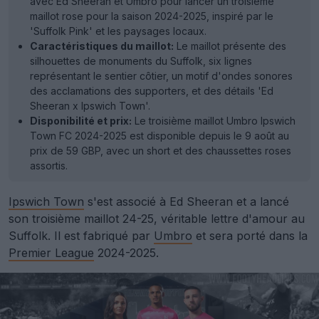
avec Ed Sheeran et Umbro pour lancer un troisième
maillot rose pour la saison 2024-2025, inspiré par le
'Suffolk Pink' et les paysages locaux.
Caractéristiques du maillot:
Le maillot présente des
silhouettes de monuments du Suffolk, six lignes
représentant le sentier côtier, un motif d'ondes sonores
des acclamations des supporters, et des détails 'Ed
Sheeran x Ipswich Town'.
Disponibilité et prix:
Le troisième maillot Umbro Ipswich
Town FC 2024-2025 est disponible depuis le 9 août au
prix de 59 GBP, avec un short et des chaussettes roses
assortis.
Ipswich Town
s'est associé à Ed Sheeran et a lancé
son troisième maillot 24-25, véritable lettre d'amour au
Suffolk. Il est fabriqué par
Umbro
et sera porté dans la
Premier League
2024-2025.