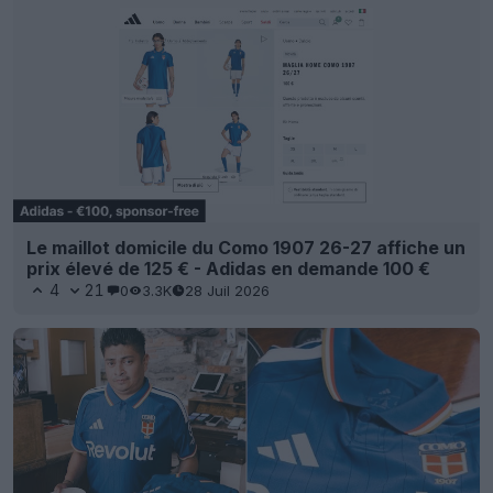
Le maillot domicile du Como 1907 26-27 affiche un
prix élevé de 125 € - Adidas en demande 100 €
4
21
0
3.3K
28 Juil 2026