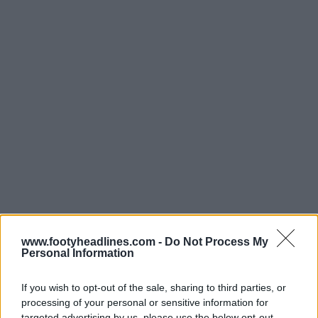
www.footyheadlines.com -
Do Not Process My
Personal Information
If you wish to opt-out of the sale, sharing to third parties, or
processing of your personal or sensitive information for
targeted advertising by us, please use the below opt-out