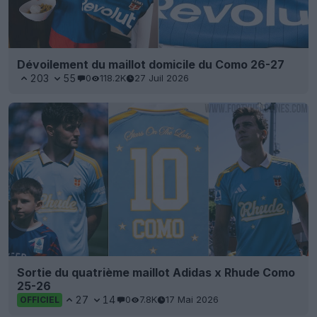
Dévoilement du maillot domicile du Como 26-27
203
55
0
118.2K
27 Juil 2026
Sortie du quatrième maillot Adidas x Rhude Como
25-26
27
14
0
7.8K
17 Mai 2026
OFFICIEL