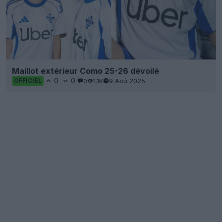
Maillot extérieur Como 25-26 dévoilé
0
0
0
1.1K
9 Aoû 2025
OFFICIEL