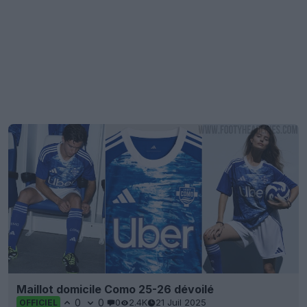
Maillot domicile Como 25-26 dévoilé
0
0
0
2.4K
21 Juil 2025
OFFICIEL