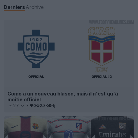
Derniers
Archive
Como a un nouveau blason, mais il n'est qu'à
moitié officiel
27
7
0
2.3K
4j