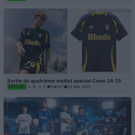
Sortie du quatrième maillot spécial Como 24-25
0
1
0
597
23 Mai 2025
OFFICIEL