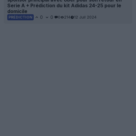
Serie A + Prédiction du kit Adidas 24-25 pour le
domicile
0
0
0
214
12 Juil 2024
PRÉDICTION