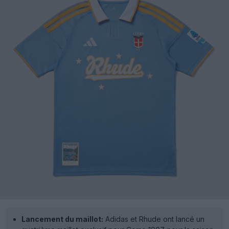
Lancement du maillot:
Adidas et Rhude ont lancé un