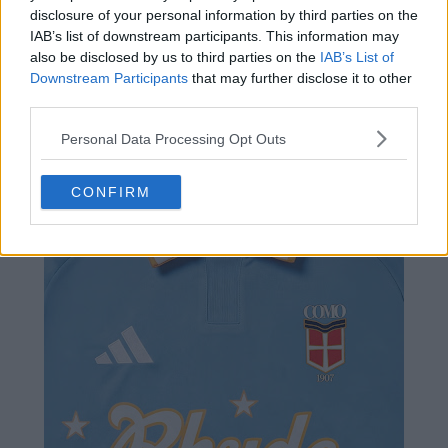
emblématiques d'Adidas aux épaules et sur la bordure
disclosure of your personal information by third parties on the
IAB’s list of downstream participants. This information may
du col.
also be disclosed by us to third parties on the
IAB’s List of
Downstream Participants
that may further disclose it to other
third parties.
Personal Data Processing Opt Outs
CONFIRM