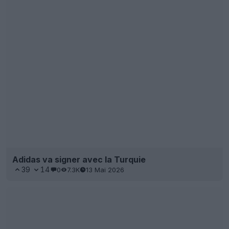
Adidas va signer avec la Turquie
39
14
0
7.3K
13 Mai 2026