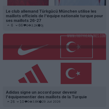
Le club allemand Türkgücü München utilise les
maillots officiels de l'équipe nationale turque pour
ses maillots 26-27
6
66
0
3.2K
3j
Adidas signe un accord pour devenir
l'équipementier des maillots de la Turquie
28
10
0
3.8K
29 Juil 2026