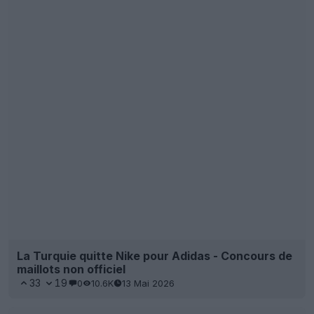
La Turquie quitte Nike pour Adidas - Concours de
maillots non officiel
33
19
0
10.6K
13 Mai 2026