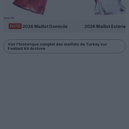
2026 Maillot Domicile
2026 Maillot Extérieu
FUITE
Voir l'historique complet des maillots de Turkey sur
Football Kit Archive