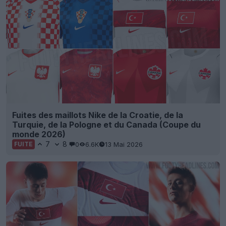
Fuites des maillots Nike de la Croatie, de la
Turquie, de la Pologne et du Canada (Coupe du
monde 2026)
7
8
0
6.6K
13 Mai 2026
FUITE