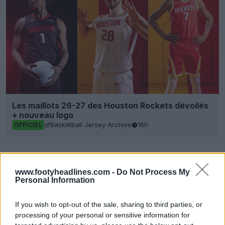
Les maillots 26-27 des Houston Rockets dévoilés
+ nouveau logo
Basketball Jersey Archive
16h
OFFICIEL
www.footyheadlines.com -
Do Not Process My
Personal Information
If you wish to opt-out of the sale, sharing to third parties, or
processing of your personal or sensitive information for