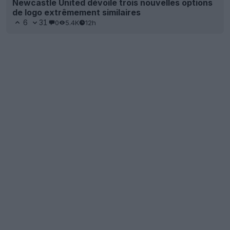
Newcastle United dévoile trois nouvelles options
de logo extrêmement similaires
6
31
0
5.4K
12h