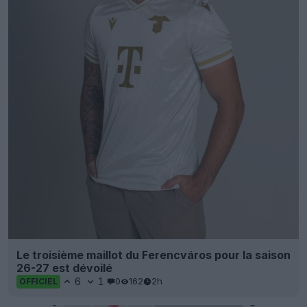
Le troisième maillot du Ferencváros pour la saison
26-27 est dévoilé
6
1
0
162
2h
OFFICIEL