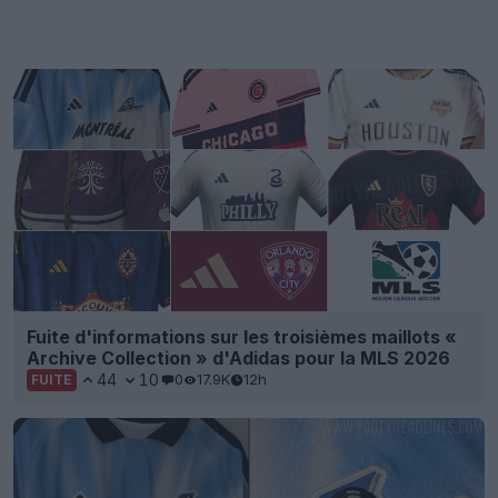
Fuite d'informations sur les troisièmes maillots «
Archive Collection » d'Adidas pour la MLS 2026
44
10
0
17.9K
12h
FUITE