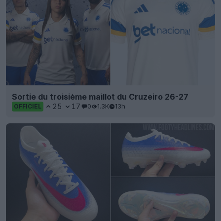
Sortie du troisième maillot du Cruzeiro 26-27
25
17
0
1.3K
13h
OFFICIEL