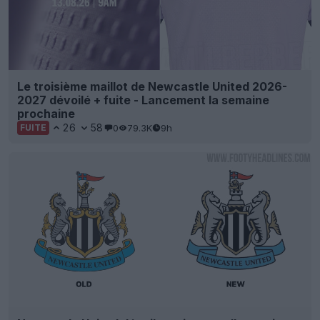
Le troisième maillot de Newcastle United 2026-
2027 dévoilé + fuite - Lancement la semaine
prochaine
26
58
0
79.3K
9h
FUITE