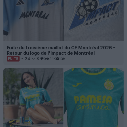
Fuite du troisième maillot du CF Montréal 2026 -
Retour du logo de l'Impact de Montréal
24
8
0
3.1K
13h
FUITE