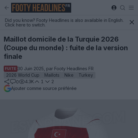
FR
Did you know? Footy Headlines is also available in English.
Click here to switch.
Maillot domicile de la Turquie 2026
(Coupe du monde) : fuite de la version
finale
30 Juin 2025, par Footy Headlines FR
FUITE
2026 World Cup
Maillots
Nike
Turkey
4.3K
1
2
0
Ajouter comme source préférée