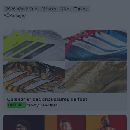
2026 World Cup
Maillots
Nike
Turkey
Partager
Calendrier des chaussures de foot
Footy Headlines
OFFICIEL