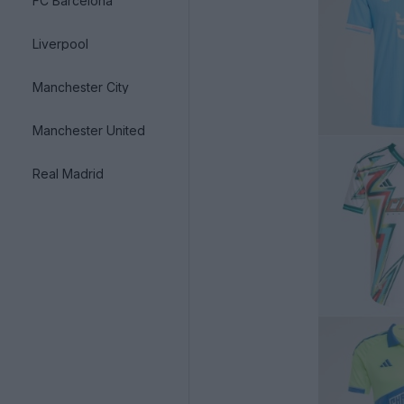
FC Barcelona
Liverpool
Manchester City
Manchester United
Real Madrid