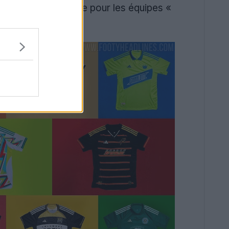
s principales : une pour les équipes «