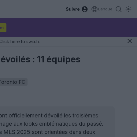
Suivre
Langue
nt
Click here to switch.
évoilés : 11 équipes
Toronto FC
t officiellement dévoilé les troisièmes
mmage aux looks emblématiques du passé.
as MLS 2025 sont orientées dans deux