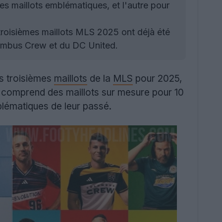
 des maillots emblématiques, et l'autre pour
roisièmes maillots MLS 2025 ont déjà été
lumbus Crew et du DC United.
es troisièmes
maillots
de la
MLS
pour 2025,
n comprend des maillots sur mesure pour 10
lématiques de leur passé.