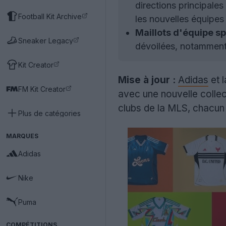
directions principales
Football Kit Archive
les nouvelles équipes
Maillots d'équipe sp
Sneaker Legacy
dévoilées, notamment
Kit Creator
Mise à jour :
Adidas
et 
FM Kit Creator
avec une nouvelle collec
clubs de la MLS, chacun
Plus de catégories
MARQUES
Adidas
Nike
Puma
COMPÉTITIONS