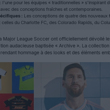
 : l'une pour les équipes « traditionnelles » s'inspirant
 avec des conceptions fraîches et contemporaines.
écifiques :
Les conceptions de quatre des nouveaux t
 celles du Charlotte FC, des Colorado Rapids, du Co
la Major League Soccer ont officiellement dévoilé l
tion audacieuse baptisée « Archive ». La collectio
 rendant hommage à des looks et des éléments emb