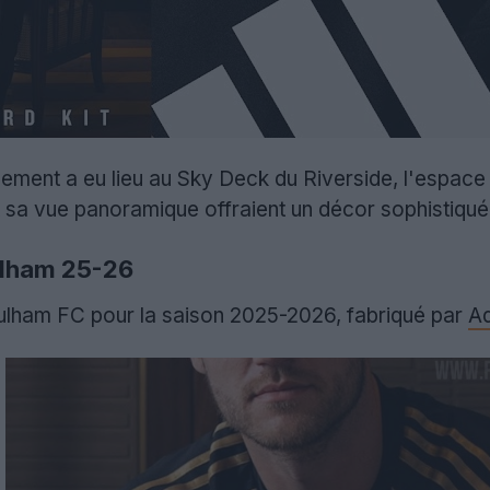
ement a eu lieu au Sky Deck du Riverside, l'espace 
sa vue panoramique offraient un décor sophistiqué qui
ulham 25-26
u Fulham FC pour la saison 2025-2026, fabriqué par
Ad