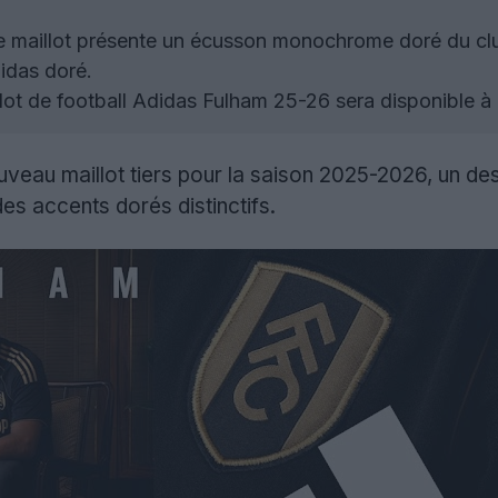
 maillot présente un écusson monochrome doré du clu
idas doré.
lot de football Adidas Fulham 25-26 sera disponible à p
veau maillot tiers pour la saison 2025-2026, un des
es accents dorés distinctifs.