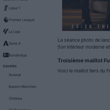
Ligue 1
Premier League
La Liga
La séance photo de lanc
Serie A
Son intérieur moderne et 
Bundesliga
Troisième maillot F
ÉQUIPES
Voici le maillot tiers d
Arsenal
Bayern München
Chelsea