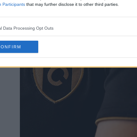
Participants
that may further disclose it to other third parties.
l Data Processing Opt Outs
CONFIRM