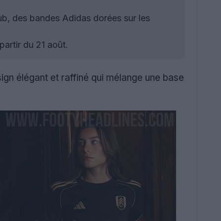
b, des bandes Adidas dorées sur les
artir du 21 août.
ign élégant et raffiné qui mélange une base