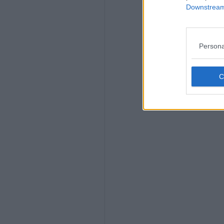
Downstream 
Persona