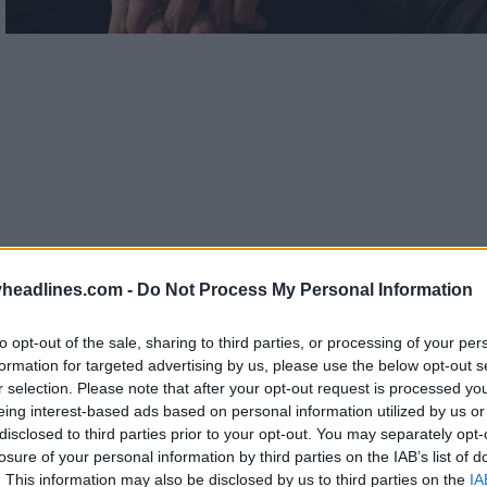
headlines.com -
Do Not Process My Personal Information
to opt-out of the sale, sharing to third parties, or processing of your per
formation for targeted advertising by us, please use the below opt-out s
r selection. Please note that after your opt-out request is processed y
eing interest-based ads based on personal information utilized by us or
ham 2025-2026
est principalement noir, avec des dét
disclosed to third parties prior to your opt-out. You may separately opt-
losure of your personal information by third parties on the IAB’s list of
. This information may also be disclosed by us to third parties on the
IA