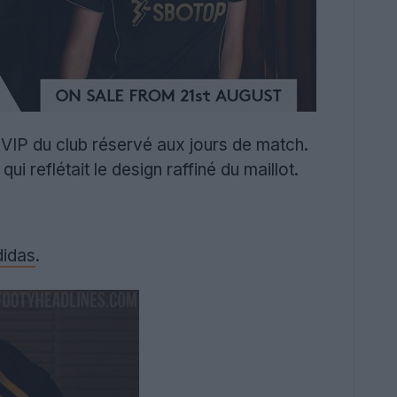
VIP du club réservé aux jours de match.
 reflétait le design raffiné du maillot.
idas
.