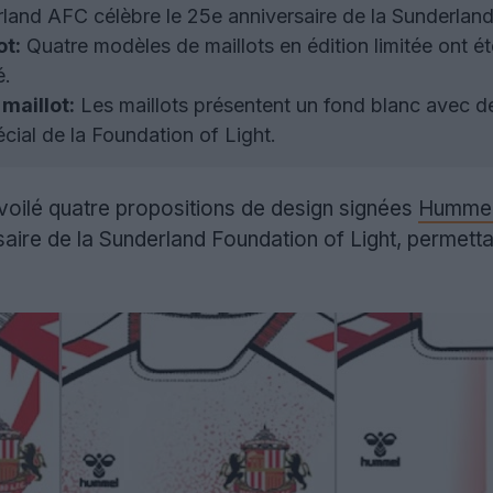
land AFC célèbre le 25e anniversaire de la Sunderlan
ot:
Quatre modèles de maillots en édition limitée ont é
é.
maillot:
Les maillots présentent un fond blanc avec de
cial de la Foundation of Light.
oilé quatre propositions de design signées
Humme
saire de la Sunderland Foundation of Light, permetta