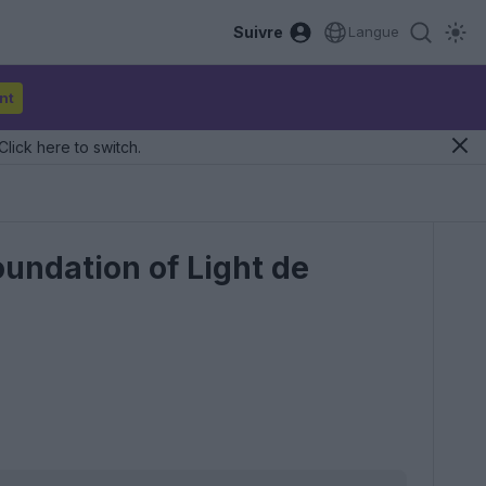
Suivre
Langue
nt
Click here to switch.
oundation of Light de