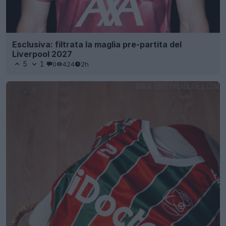
Esclusiva: filtrata la maglia pre-partita del
Liverpool 2027
5
1
0
424
2h