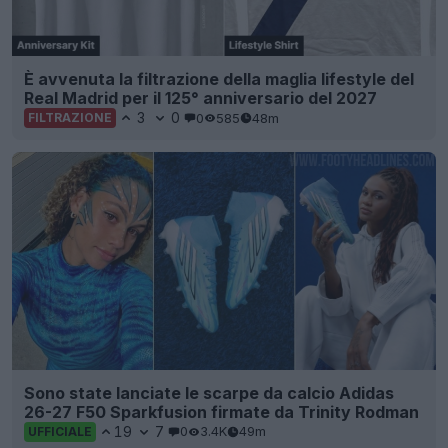
È avvenuta la filtrazione della maglia lifestyle del
Real Madrid per il 125° anniversario del 2027
3
0
0
585
48m
FILTRAZIONE
Sono state lanciate le scarpe da calcio Adidas
26-27 F50 Sparkfusion firmate da Trinity Rodman
19
7
0
3.4K
49m
UFFICIALE