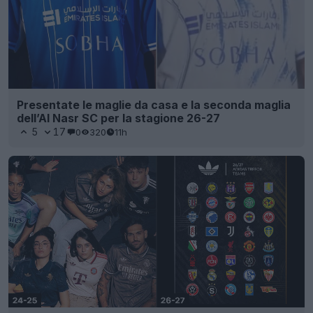
Presentate le maglie da casa e la seconda maglia
dell’Al Nasr SC per la stagione 26-27
5
17
0
320
11h