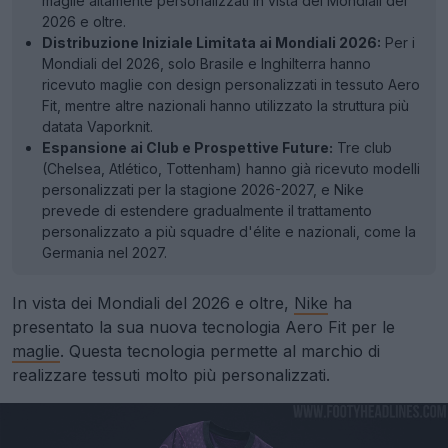
maglie altamente personalizzati in vista dei Mondiali del
2026 e oltre.
Distribuzione Iniziale Limitata ai Mondiali 2026:
Per i
Mondiali del 2026, solo Brasile e Inghilterra hanno
ricevuto maglie con design personalizzati in tessuto Aero
Fit, mentre altre nazionali hanno utilizzato la struttura più
datata Vaporknit.
Espansione ai Club e Prospettive Future:
Tre club
(Chelsea, Atlético, Tottenham) hanno già ricevuto modelli
personalizzati per la stagione 2026-2027, e Nike
prevede di estendere gradualmente il trattamento
personalizzato a più squadre d'élite e nazionali, come la
Germania nel 2027.
In vista dei Mondiali del 2026 e oltre,
Nike
ha
presentato la sua nuova tecnologia Aero Fit per le
maglie
. Questa tecnologia permette al marchio di
realizzare tessuti molto più personalizzati.