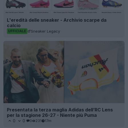
L'eredità delle sneaker - Archivio scarpe da
calcio
Sneaker Legacy
UFFICIALE
Presentata la terza maglia Adidas dell’RC Lens
per la stagione 26-27 - Niente più Puma
0
0
0
231
17m