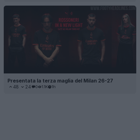
Presentata la terza maglia del Milan 26-27
48
24
0
1.1K
1h