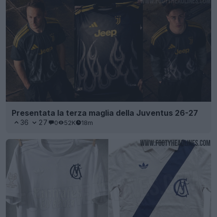
Presentata la terza maglia della Juventus 26-27
36
27
0
52K
18m