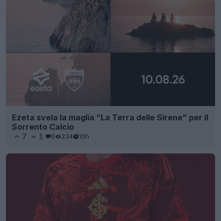
Ezeta svela la maglia “La Terra delle Sirene” per il
Sorrento Calcio
7
1
0
234
10h