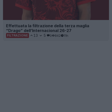
Effettuata la filtrazione della terza maglia
“Drago” dell’Internacional 26-27
13
5
0
842
11h
FILTRAZIONE