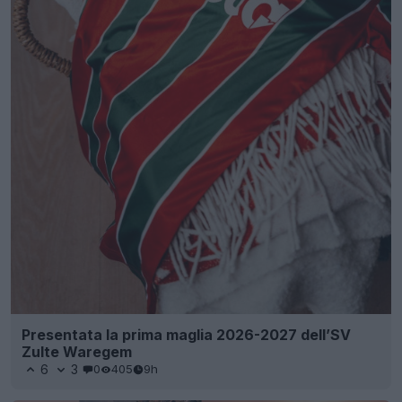
Presentata la prima maglia 2026-2027 dell’SV
Zulte Waregem
6
3
0
405
9h