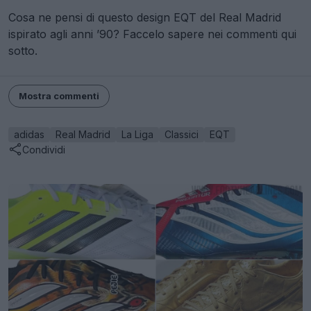
Cosa ne pensi di questo design EQT del Real Madrid
ispirato agli anni ’90? Faccelo sapere nei commenti qui
sotto.
Mostra commenti
adidas
Real Madrid
La Liga
Classici
EQT
Condividi