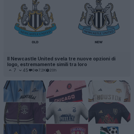
Il Newcastle United svela tre nuove opzioni di
logo, estremamente simili tra loro
7
45
0
7.2K
20h