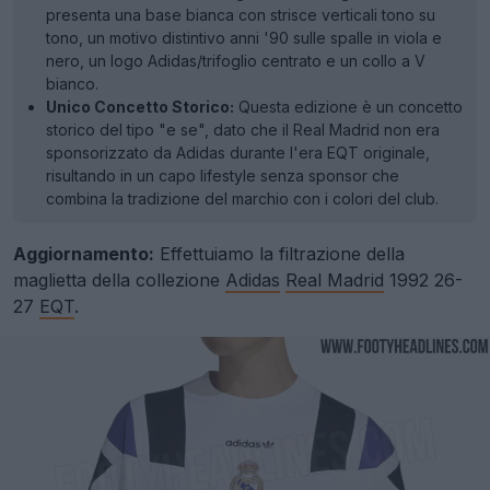
presenta una base bianca con strisce verticali tono su
tono, un motivo distintivo anni '90 sulle spalle in viola e
nero, un logo Adidas/trifoglio centrato e un collo a V
bianco.
Unico Concetto Storico:
Questa edizione è un concetto
storico del tipo "e se", dato che il Real Madrid non era
sponsorizzato da Adidas durante l'era EQT originale,
risultando in un capo lifestyle senza sponsor che
combina la tradizione del marchio con i colori del club.
Aggiornamento:
Effettuiamo la filtrazione della
maglietta della collezione
Adidas
Real Madrid
1992 26-
27
EQT
.