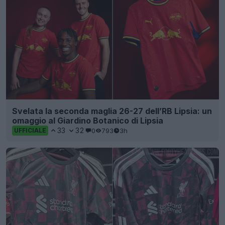
Svelata la seconda maglia 26-27 dell’RB Lipsia: un
omaggio al Giardino Botanico di Lipsia
33
32
0
793
3h
UFFICIALE