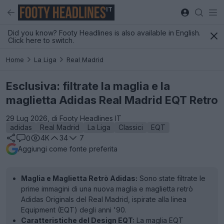
IT
Did you know? Footy Headlines is also available in English.
Click here to switch.
Home
La Liga
Real Madrid
Esclusiva: filtrate la maglia e la
maglietta Adidas Real Madrid EQT Retro
29 Lug 2026, di Footy Headlines IT
adidas
Real Madrid
La Liga
Classici
EQT
4K
34
7
0
Aggiungi come fonte preferita
Maglia e Maglietta Retrò Adidas:
Sono state filtrate le
prime immagini di una nuova maglia e maglietta retrò
Adidas Originals del Real Madrid, ispirate alla linea
Equipment (EQT) degli anni '90.
Caratteristiche del Design EQT:
La maglia EQT