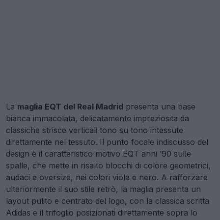
La
maglia EQT del Real Madrid
presenta una base
bianca immacolata, delicatamente impreziosita da
classiche strisce verticali tono su tono intessute
direttamente nel tessuto. Il punto focale indiscusso del
design è il caratteristico motivo EQT anni ’90 sulle
spalle, che mette in risalto blocchi di colore geometrici,
audaci e oversize, nei colori viola e nero. A rafforzare
ulteriormente il suo stile retrò, la maglia presenta un
layout pulito e centrato del logo, con la classica scritta
Adidas e il trifoglio posizionati direttamente sopra lo