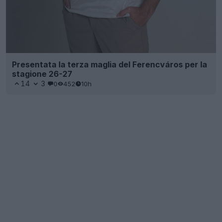
Presentata la terza maglia del Ferencváros per la
stagione 26-27
14
3
0
452
10h