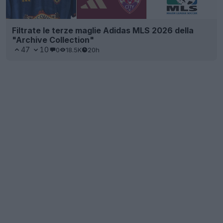
Filtrate le terze maglie Adidas MLS 2026 della
"Archive Collection"
47
10
0
18.5K
20h