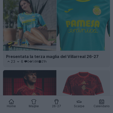
Presentata la terza maglia del Villarreal 26-27
23
6
0
1.6K
21h
Home
Maglie
26-27
Scarpe
Calendario