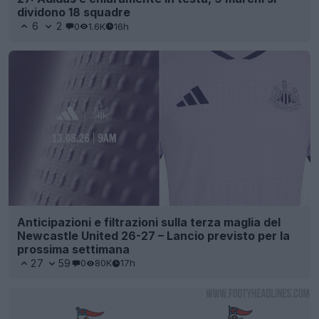
dividono 18 squadre
6
2
0
1.6K
16h
Anticipazioni e filtrazioni sulla terza maglia del
Newcastle United 26-27 – Lancio previsto per la
prossima settimana
27
59
0
80K
17h