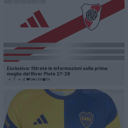
Esclusiva: filtrate le informazioni sulla prima
maglia del River Plate 27-28
7
4
0
1.6K
5h