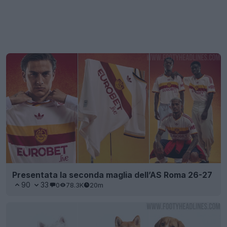
Presentata la seconda maglia dell’AS Roma 26-27
90
33
0
78.3K
20m