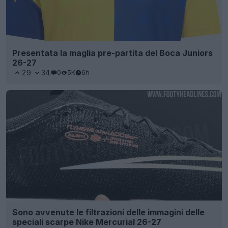
Presentata la maglia pre-partita del Boca Juniors
26-27
29
34
0
5K
6h
Sono avvenute le filtrazioni delle immagini delle
speciali scarpe Nike Mercurial 26-27