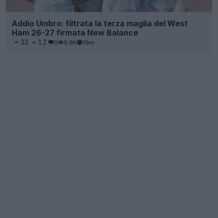
Addio Umbro: filtrata la terza maglia del West
Ham 26-27 firmata New Balance
33
12
0
9.9K
19m