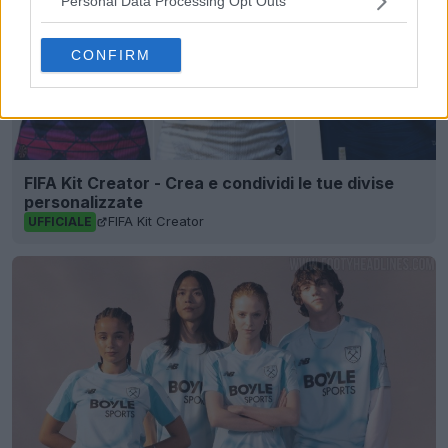
Personal Data Processing Opt Outs
CONFIRM
FIFA Kit Creator - Crea e condividi le tue divise
personalizzate
FIFA Kit Creator
UFFICIALE