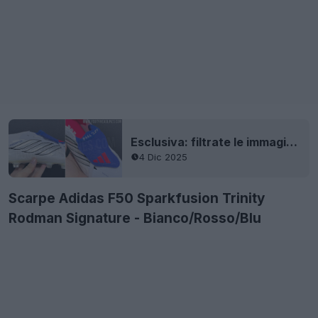
Esclusiva: filtrate le immagini delle scarpe Adidas Predator Jude Bellingham 2026 di nuova generazione
4 Dic 2025
Scarpe Adidas F50 Sparkfusion Trinity
Rodman Signature - Bianco/Rosso/Blu