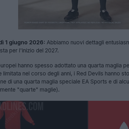
ì 1 giugno 2026:
Abbiamo nuovi dettagli entusiasma
a per l'inizio del 2027.
europei hanno spesso adottato una quarta maglia per
e limitata nel corso degli anni, i Red Devils hanno 
e di una quarta maglia speciale EA Sports e di alcu
lmente "quarte" maglie).