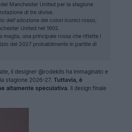
 del Manchester United per la stagione
otazione di tre divise.
io dell'adozione dei colori iconici rosso,
chester United nel 1902.
maglia, una principale rossa che riflette i
izio del 2027 probabilmente in partite di
trate, il designer @rodekits ha immaginato e
la stagione 2026-27.
Tuttavia, è
ane altamente speculativa
. Il design finale