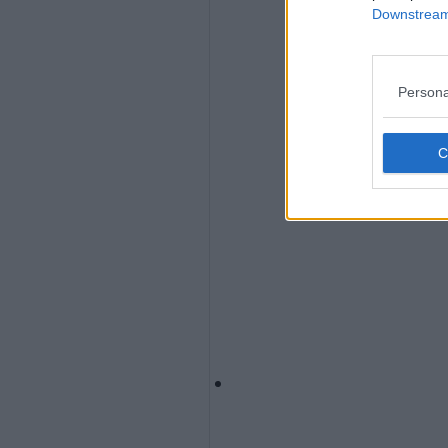
Downstream 
Persona