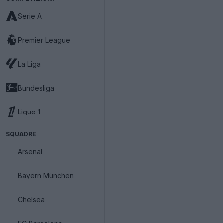
Serie A
Premier League
La Liga
Bundesliga
Ligue 1
SQUADRE
Arsenal
Bayern München
Chelsea