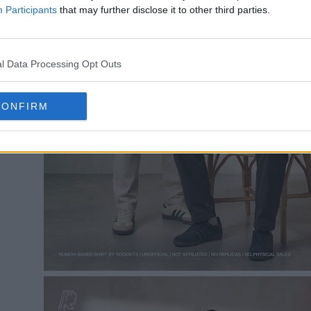
Participants
that may further disclose it to other third parties.
l Data Processing Opt Outs
CONFIRM