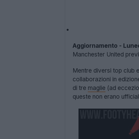
Aggiornamento - Luned
Manchester United previst
Mentre diversi top club 
collaborazioni in edizion
di tre
maglie
(ad eccezion
queste non erano ufficia