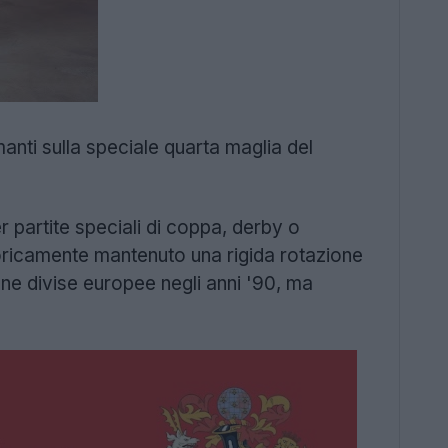
nti sulla speciale quarta maglia del
 partite speciali di coppa, derby o
storicamente mantenuto una rigida rotazione
ne divise europee negli anni '90, ma