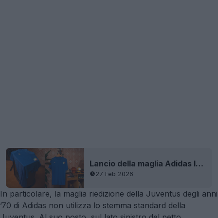
Lancio della maglia Adidas Italia anni '70
27 Feb 2026
In particolare, la maglia riedizione della Juventus degli anni
’70 di Adidas non utilizza lo stemma standard della
Juventus. Al suo posto, sul lato sinistro del petto