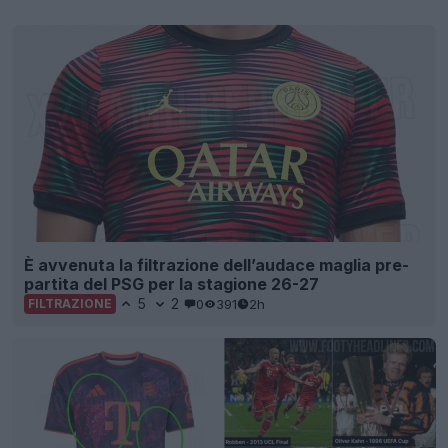
È avvenuta la filtrazione dell’audace maglia pre-
partita del PSG per la stagione 26-27
5
2
0
391
2h
FILTRAZIONE