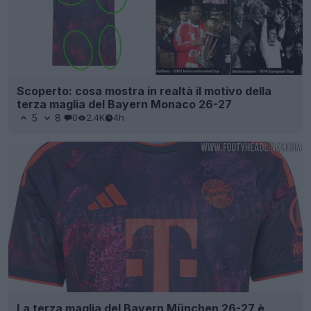
Scoperto: cosa mostra in realtà il motivo della
terza maglia del Bayern Monaco 26-27
5
8
0
2.4K
4h
La terza maglia del Bayern München 26-27 è