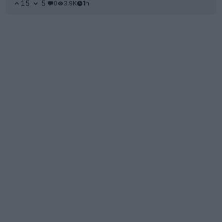
15
5
0
3.9K
1h