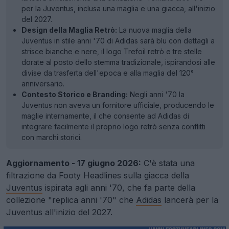
per la Juventus, inclusa una maglia e una giacca, all'inizio
del 2027.
Design della Maglia Retrò:
La nuova maglia della
Juventus in stile anni '70 di Adidas sarà blu con dettagli a
strisce bianche e nere, il logo Trefoil retrò e tre stelle
dorate al posto dello stemma tradizionale, ispirandosi alle
divise da trasferta dell'epoca e alla maglia del 120°
anniversario.
Contesto Storico e Branding:
Negli anni '70 la
Juventus non aveva un fornitore ufficiale, producendo le
maglie internamente, il che consente ad Adidas di
integrare facilmente il proprio logo retrò senza conflitti
con marchi storici.
Aggiornamento - 17 giugno 2026:
C'è stata una
filtrazione da Footy Headlines sulla giacca della
Juventus
ispirata agli anni '70, che fa parte della
collezione "replica anni '70" che
Adidas
lancerà per la
Juventus all'inizio del 2027.