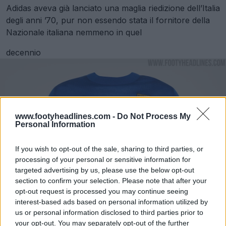
Adidas aveva già lanciato una maglia riedizione dell’Italia
degli anni ’70, pur non essendo stata il fornitore della
Nazionale italiana nemmeno in quel
decennio
www.footyheadlines.com -
Do Not Process My
Personal Information
If you wish to opt-out of the sale, sharing to third parties, or
processing of your personal or sensitive information for
targeted advertising by us, please use the below opt-out
section to confirm your selection. Please note that after your
opt-out request is processed you may continue seeing
interest-based ads based on personal information utilized by
us or personal information disclosed to third parties prior to
your opt-out. You may separately opt-out of the further