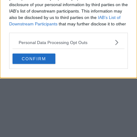
disclosure of your personal information by third parties on the
IAB’s list of downstream participants. This information may
also be disclosed by us to third parties on the
IAB’s List of
Downstream Participants
that may further disclose it to other
third parties.
Personal Data Processing Opt Outs
Lancio della maglia Adidas Italia anni '70
27 Feb 2026
CONFIRM