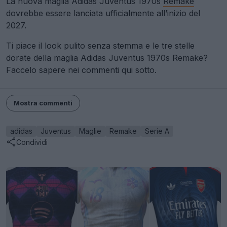
La nuova maglia Adidas Juventus 1970s
Remake
dovrebbe essere lanciata ufficialmente all’inizio del
2027.
Ti piace il look pulito senza stemma e le tre stelle
dorate della maglia Adidas Juventus 1970s Remake?
Faccelo sapere nei commenti qui sotto.
Mostra commenti
adidas
Juventus
Maglie
Remake
Serie A
Condividi