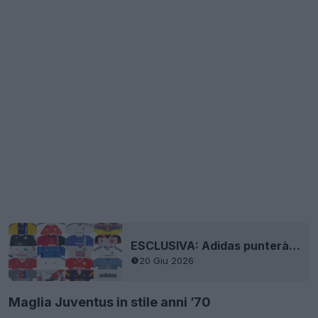
ESCLUSIVA: Adidas punterà di nuovo tutto sui remake nel 2027
20 Giu 2026
Maglia Juventus in stile anni ’70