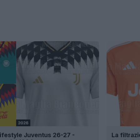
 lifestyle Juventus 26-27 -
La filtraz