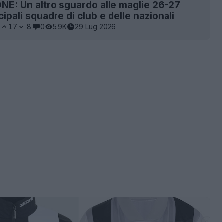
NE: Un altro sguardo alle maglie 26-27
cipali squadre di club e delle nazionali
17
8
0
5.9K
29 Lug 2026