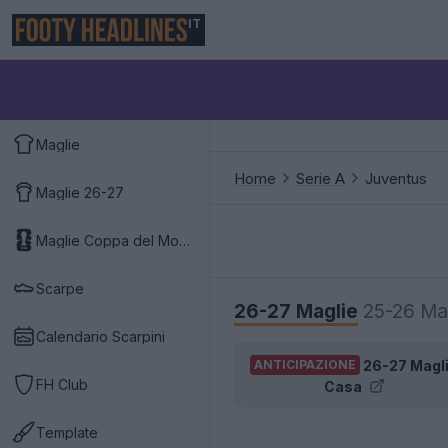
IT
Maglie
Home
Serie A
Juventus
Maglie 26-27
Maglie Coppa del Mondo 2026
Scarpe
26-27 Maglie
25-26 Ma
Calendario Scarpini
26-27 Magl
ANTICIPAZIONE
FH Club
Casa
Template