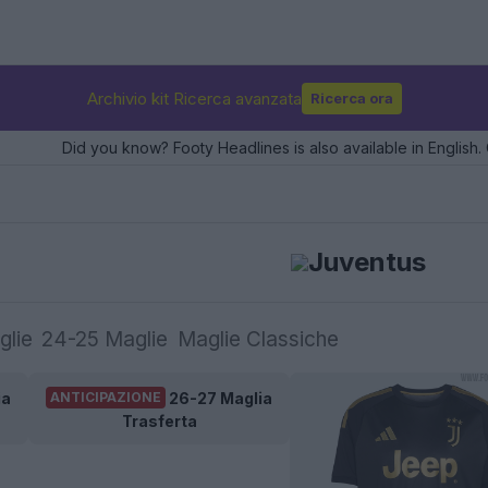
Archivio kit Ricerca avanzata
Ricerca ora
Did you know? Footy Headlines is also available in English. 
Juventus
glie
24-25 Maglie
Maglie Classiche
ia
26-27 Maglia
ANTICIPAZIONE
Trasferta