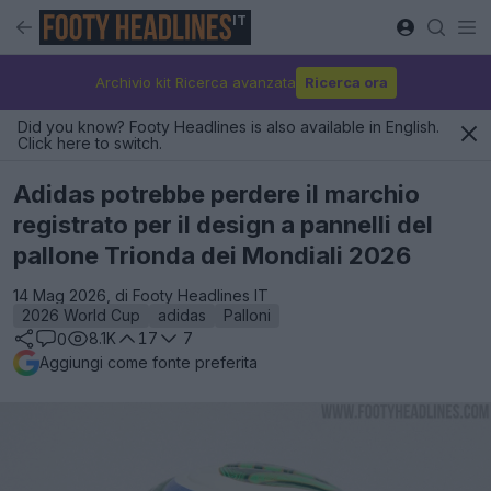
IT
Archivio kit Ricerca avanzata
Ricerca ora
Did you know? Footy Headlines is also available in English.
Click here to switch.
Adidas potrebbe perdere il marchio
registrato per il design a pannelli del
pallone Trionda dei Mondiali 2026
14 Mag 2026, di Footy Headlines IT
2026 World Cup
adidas
Palloni
8.1K
17
7
0
Aggiungi come fonte preferita