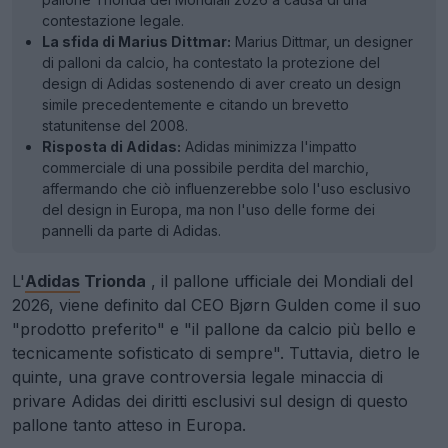
contestazione legale.
La sfida di Marius Dittmar:
Marius Dittmar, un designer
di palloni da calcio, ha contestato la protezione del
design di Adidas sostenendo di aver creato un design
simile precedentemente e citando un brevetto
statunitense del 2008.
Risposta di Adidas:
Adidas minimizza l'impatto
commerciale di una possibile perdita del marchio,
affermando che ciò influenzerebbe solo l'uso esclusivo
del design in Europa, ma non l'uso delle forme dei
pannelli da parte di Adidas.
L'
Adidas
Trionda
, il pallone ufficiale dei Mondiali del
2026, viene definito dal CEO Bjørn Gulden come il suo
"prodotto preferito" e "il pallone da calcio più bello e
tecnicamente sofisticato di sempre". Tuttavia, dietro le
quinte, una grave controversia legale minaccia di
privare Adidas dei diritti esclusivi sul design di questo
pallone tanto atteso in Europa.