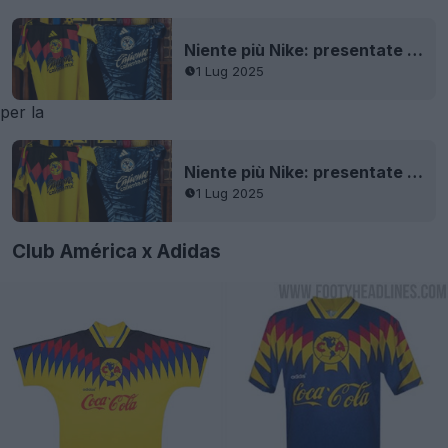
Niente più Nike: presentate le prime maglie del Club America 25-26 + filtrata la terza maglia
1 Lug 2025
per la
Niente più Nike: presentate le prime maglie del Club America 25-26 + filtrata la terza maglia
1 Lug 2025
Club América x Adidas