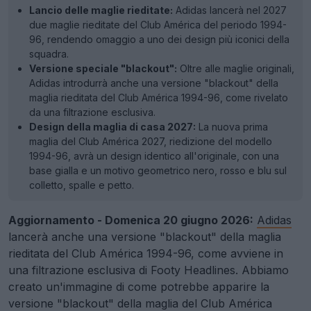
Lancio delle maglie rieditate:
Adidas lancerà nel 2027
due maglie rieditate del Club América del periodo 1994-
96, rendendo omaggio a uno dei design più iconici della
squadra.
Versione speciale "blackout":
Oltre alle maglie originali,
Adidas introdurrà anche una versione "blackout" della
maglia rieditata del Club América 1994-96, come rivelato
da una filtrazione esclusiva.
Design della maglia di casa 2027:
La nuova prima
maglia del Club América 2027, riedizione del modello
1994-96, avrà un design identico all'originale, con una
base gialla e un motivo geometrico nero, rosso e blu sul
colletto, spalle e petto.
Aggiornamento - Domenica 20 giugno 2026:
Adidas
lancerà anche una versione "blackout" della maglia
rieditata del Club América 1994-96, come avviene in
una filtrazione esclusiva di Footy Headlines. Abbiamo
creato un'immagine di come potrebbe apparire la
versione "blackout" della maglia del Club América