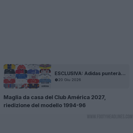
ESCLUSIVA: Adidas punterà di nuovo tutto sui remake nel 2027
20 Giu 2026
Maglia da casa del Club América 2027,
riedizione del modello 1994-96