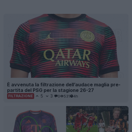
È avvenuta la filtrazione dell’audace maglia pre-
partita del PSG per la stagione 26-27
5
3
0
531
4h
FILTRAZIONE