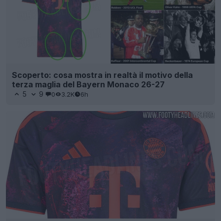
Scoperto: cosa mostra in realtà il motivo della
terza maglia del Bayern Monaco 26-27
5
9
0
3.2K
6h