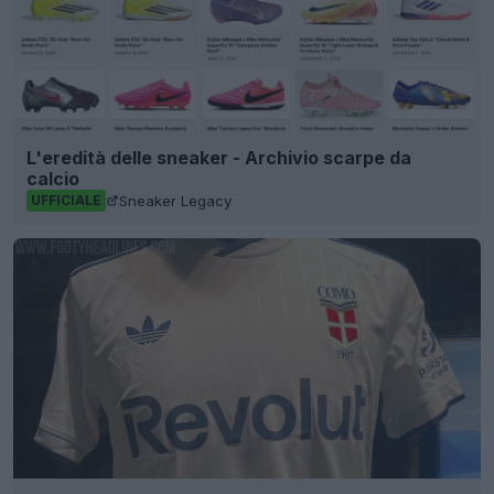
L'eredità delle sneaker - Archivio scarpe da
calcio
Sneaker Legacy
UFFICIALE