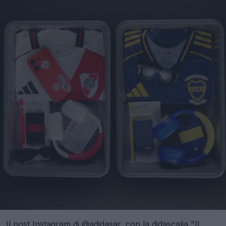
Il post Instagram di @adidasar
, con la didascalia "Il