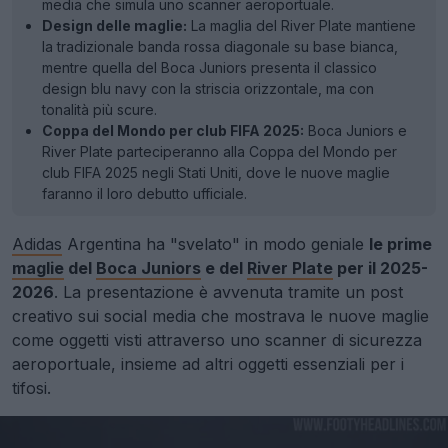
media che simula uno scanner aeroportuale.
Design delle maglie:
La maglia del River Plate mantiene
la tradizionale banda rossa diagonale su base bianca,
mentre quella del Boca Juniors presenta il classico
design blu navy con la striscia orizzontale, ma con
tonalità più scure.
Coppa del Mondo per club FIFA 2025:
Boca Juniors e
River Plate parteciperanno alla Coppa del Mondo per
club FIFA 2025 negli Stati Uniti, dove le nuove maglie
faranno il loro debutto ufficiale.
Adidas
Argentina ha "svelato" in modo geniale
le prime
maglie
del
Boca Juniors
e del
River Plate
per il 2025-
2026
. La presentazione è avvenuta tramite un post
creativo sui social media che mostrava le nuove maglie
come oggetti visti attraverso uno scanner di sicurezza
aeroportuale, insieme ad altri oggetti essenziali per i
tifosi.