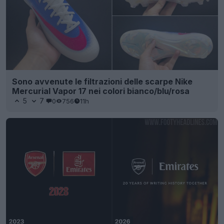
Sono avvenute le filtrazioni delle scarpe Nike
Mercurial Vapor 17 nei colori bianco/blu/rosa
5
7
0
756
11h