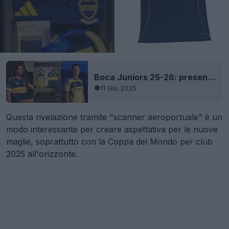
Boca Juniors 25-26: presentate le maglie della prima e della seconda divisa per il 120° anniversario
11 Giu 2025
Questa rivelazione tramite "scanner aeroportuale" è un
modo interessante per creare aspettativa per le nuove
maglie, soprattutto con la Coppa del Mondo per club
2025 all'orizzonte.