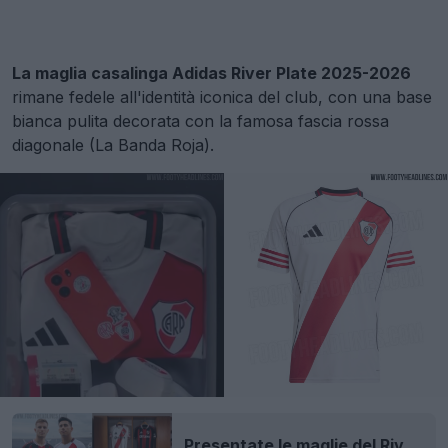
La maglia casalinga Adidas River Plate 2025-2026
rimane fedele all'identità iconica del club, con una base
bianca pulita decorata con la famosa fascia rossa
diagonale (La Banda Roja).
Presentate le maglie del River Plate per la stagione 2025-2026