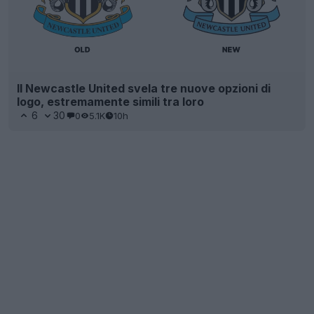
Il Newcastle United svela tre nuove opzioni di
logo, estremamente simili tra loro
6
30
0
5.1K
10h