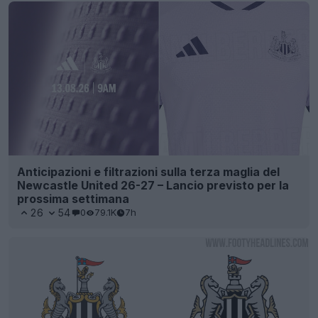
Anticipazioni e filtrazioni sulla terza maglia del
Newcastle United 26-27 – Lancio previsto per la
prossima settimana
26
54
0
79.1K
7h