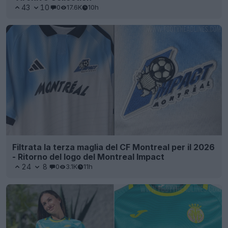
43
10
0
17.6K
10h
Filtrata la terza maglia del CF Montreal per il 2026
- Ritorno del logo del Montreal Impact
24
8
0
3.1K
11h