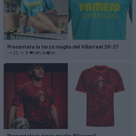
Presentata la terza maglia del Villarreal 26-27
21
6
0
1.3K
11h