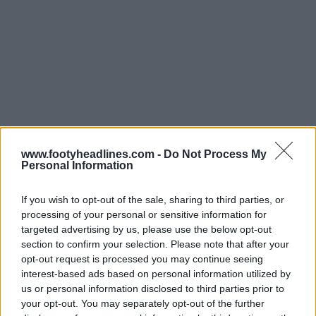
www.footyheadlines.com -
Do Not Process My
Personal Information
If you wish to opt-out of the sale, sharing to third parties, or
processing of your personal or sensitive information for
targeted advertising by us, please use the below opt-out
section to confirm your selection. Please note that after your
opt-out request is processed you may continue seeing
interest-based ads based on personal information utilized by
Ti piace questo tipo di rivelazione delle prime maglie del
us or personal information disclosed to third parties prior to
your opt-out. You may separately opt-out of the further
Boca Juniors e del River Plate 25-26? Facci sapere nei