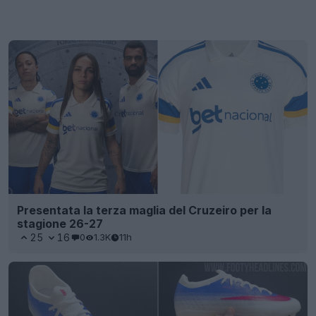
Presentata la terza maglia del Cruzeiro per la
stagione 26-27
25
16
0
1.3K
11h