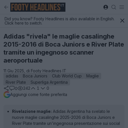
IT
Did you know? Footy Headlines is also available in English.
Click here to switch.
Adidas "rivela" le maglie casalinghe
2015-2016 di Boca Juniors e River Plate
tramite un ingegnoso scanner
aeroportuale
11 Giu 2025, di Footy Headlines IT
adidas
Boca Juniors
Club World Cup
Maglie
River Plate
Superliga Argentina
242
1
0
0
Aggiungi come fonte preferita
Rivelazione maglie:
Adidas Argentina ha svelato le
nuove maglie casalinghe 2025-2026 di Boca Juniors e
River Plate tramite un'ingegnosa presentazione sui social