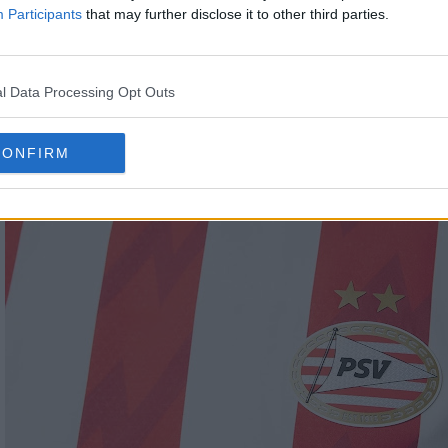
Participants
that may further disclose it to other third parties.
l Data Processing Opt Outs
CONFIRM