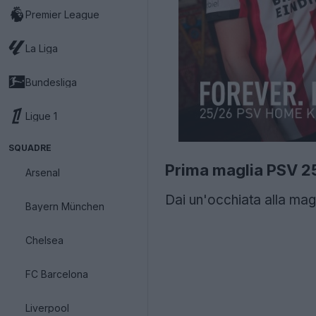
Premier League
La Liga
Bundesliga
Ligue 1
SQUADRE
Prima maglia PSV 2
Arsenal
Dai un'occhiata alla ma
Bayern München
Chelsea
FC Barcelona
Liverpool