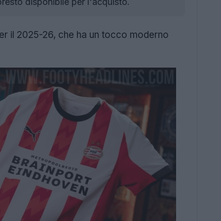
sto disponibile per l'acquisto.
per il 2025-26, che ha un tocco moderno