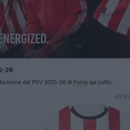
5-26
glia home del PSV 2025-26 di
Puma
qui sotto.