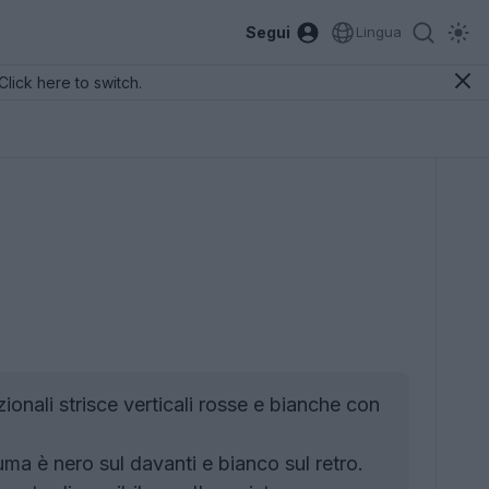
Segui
Lingua
Click here to switch.
nali strisce verticali rosse e bianche con
ma è nero sul davanti e bianco sul retro.