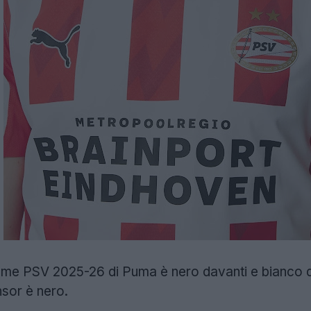
 home PSV 2025-26 di Puma è nero davanti e bianco 
nsor è nero.