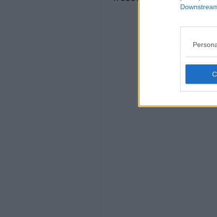
Downstream 
Persona