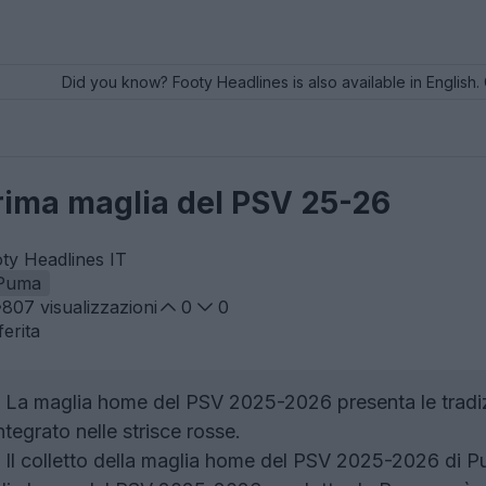
Did you know? Footy Headlines is also available in English. 
prima maglia del PSV 25-26
oty Headlines IT
Puma
807
visualizzazioni
0
0
erita
La maglia home del PSV 2025-2026 presenta le tradizio
tegrato nelle strisce rosse.
Il colletto della maglia home del PSV 2025-2026 di Pu