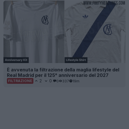
È avvenuta la filtrazione della maglia lifestyle del
Real Madrid per il 125° anniversario del 2027
2
0
0
337
19m
FILTRAZIONE