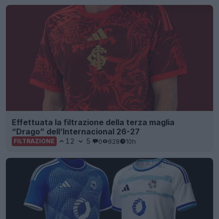
Effettuata la filtrazione della terza maglia
“Drago” dell’Internacional 26-27
12
5
0
828
10h
FILTRAZIONE