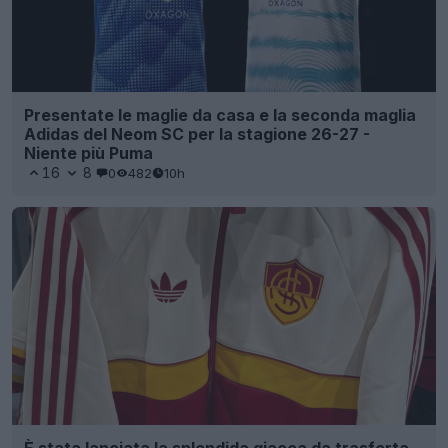
Presentate le maglie da casa e la seconda maglia
Adidas del Neom SC per la stagione 26-27 -
Niente più Puma
16
8
0
482
10h
È stata lanciata la splendida giacca da trasferta