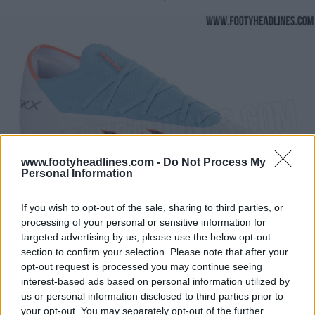
www.footyheadlines.com -
Do Not Process My
Personal Information
If you wish to opt-out of the sale, sharing to third parties, or
processing of your personal or sensitive information for
targeted advertising by us, please use the below opt-out
section to confirm your selection. Please note that after your
opt-out request is processed you may continue seeing
Skechers SKX 2 - Caratteristiche
interest-based ads based on personal information utilized by
us or personal information disclosed to third parties prior to
La nuova generazione di Skechers SKX 01
your opt-out. You may separately opt-out of the further