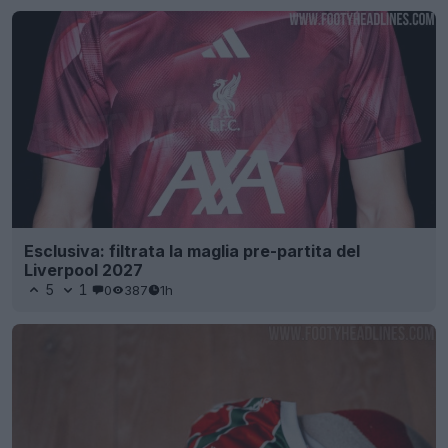
Esclusiva: filtrata la maglia pre-partita del
Liverpool 2027
5
1
0
387
1h