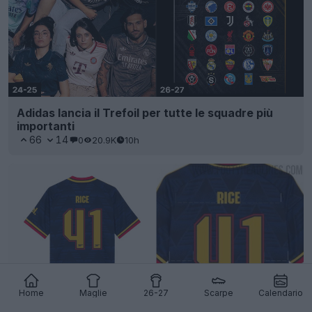
Adidas lancia il Trefoil per tutte le squadre più
importanti
66
14
0
20.9K
10h
Home
Maglie
26-27
Scarpe
Calendario