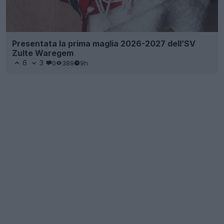
Presentata la prima maglia 2026-2027 dell’SV
Zulte Waregem
6
3
0
389
9h