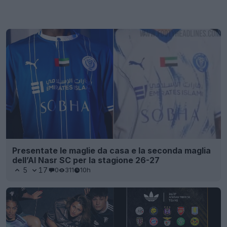
Presentate le maglie da casa e la seconda maglia
dell’Al Nasr SC per la stagione 26-27
5
17
0
311
10h