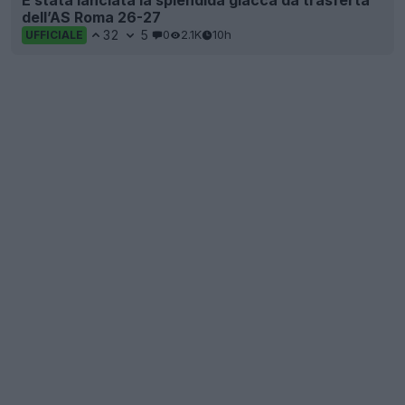
dell’AS Roma 26-27
32
5
0
2.1K
10h
UFFICIALE