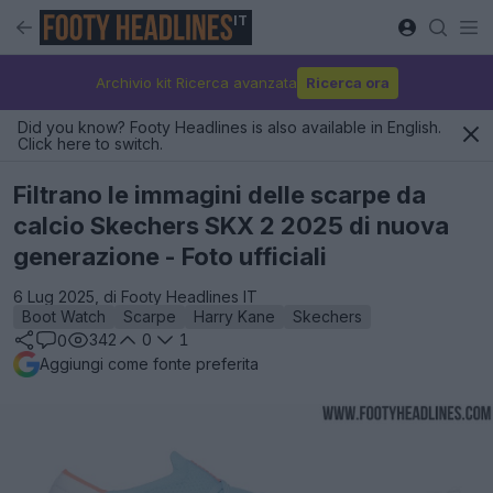
IT
Archivio kit Ricerca avanzata
Ricerca ora
Did you know? Footy Headlines is also available in English.
Click here to switch.
Filtrano le immagini delle scarpe da
calcio Skechers SKX 2 2025 di nuova
generazione - Foto ufficiali
6 Lug 2025, di Footy Headlines IT
Boot Watch
Scarpe
Harry Kane
Skechers
342
0
1
0
Aggiungi come fonte preferita