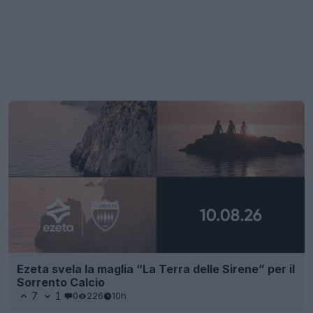
Ezeta svela la maglia “La Terra delle Sirene” per il
Sorrento Calcio
7
1
0
226
10h