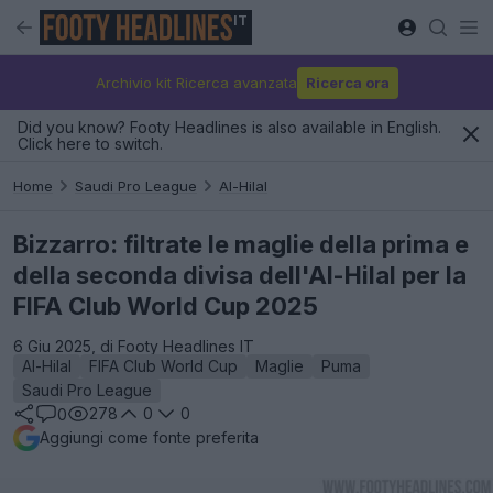
IT
Archivio kit Ricerca avanzata
Ricerca ora
Did you know? Footy Headlines is also available in English.
Click here to switch.
Home
Saudi Pro League
Al-Hilal
Bizzarro: filtrate le maglie della prima e
della seconda divisa dell'Al-Hilal per la
FIFA Club World Cup 2025
6 Giu 2025, di Footy Headlines IT
Al-Hilal
FIFA Club World Cup
Maglie
Puma
Saudi Pro League
278
0
0
0
Aggiungi come fonte preferita