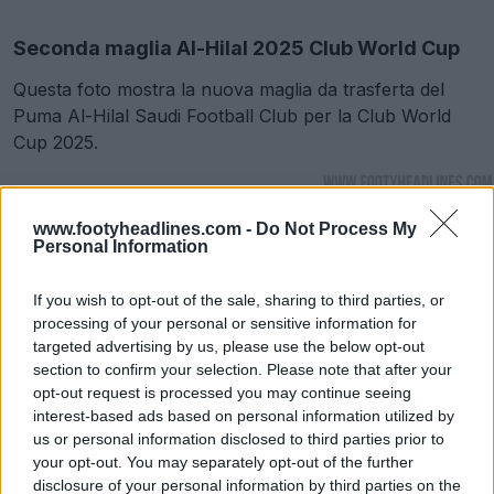
Seconda maglia Al-Hilal 2025 Club World Cup
Questa foto mostra la nuova maglia da trasferta del
Puma Al-Hilal Saudi Football Club per la Club World
Cup 2025.
www.footyheadlines.com -
Do Not Process My
Personal Information
If you wish to opt-out of the sale, sharing to third parties, or
processing of your personal or sensitive information for
targeted advertising by us, please use the below opt-out
section to confirm your selection. Please note that after your
opt-out request is processed you may continue seeing
interest-based ads based on personal information utilized by
us or personal information disclosed to third parties prior to
your opt-out. You may separately opt-out of the further
disclosure of your personal information by third parties on the