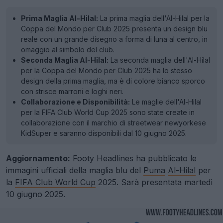
Prima Maglia Al-Hilal:
La prima maglia dell'Al-Hilal per la
Coppa del Mondo per Club 2025 presenta un design blu
reale con un grande disegno a forma di luna al centro, in
omaggio al simbolo del club.
Seconda Maglia Al-Hilal:
La seconda maglia dell'Al-Hilal
per la Coppa del Mondo per Club 2025 ha lo stesso
design della prima maglia, ma è di colore bianco sporco
con strisce marroni e loghi neri.
Collaborazione e Disponibilità:
Le maglie dell'Al-Hilal
per la FIFA Club World Cup 2025 sono state create in
collaborazione con il marchio di streetwear newyorkese
KidSuper e saranno disponibili dal 10 giugno 2025.
Aggiornamento:
Footy Headlines ha pubblicato le
immagini ufficiali della maglia blu del
Puma
Al-Hilal
per
la
FIFA Club World Cup
2025. Sarà presentata martedì
10 giugno 2025.