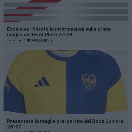
Esclusiva: filtrate le informazioni sulla prima
maglia del River Plate 27-28
7
4
0
1.6K
5h
Presentata la maglia pre-partita del Boca Juniors
26-27