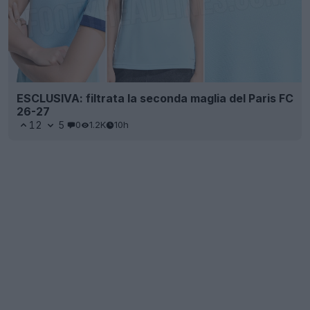
ESCLUSIVA: filtrata la seconda maglia del Paris FC
26-27
12
5
0
1.2K
10h