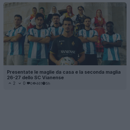
Presentate le maglie da casa e la seconda maglia
26-27 dello SC Vianense
2
0
0
461
5h