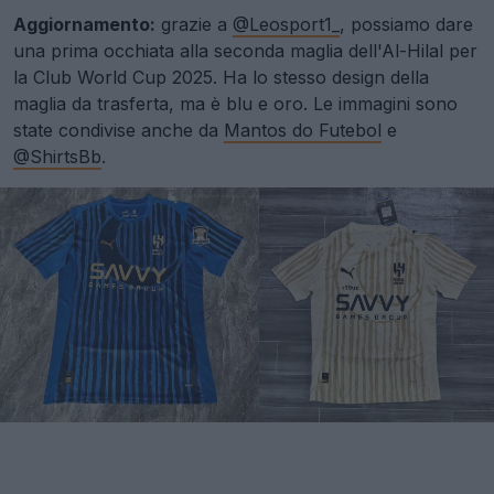
Aggiornamento:
grazie a
@Leosport1_
, possiamo dare
una prima occhiata alla seconda maglia dell'Al-Hilal per
la Club World Cup 2025. Ha lo stesso design della
maglia da trasferta, ma è blu e oro. Le immagini sono
state condivise anche da
Mantos do Futebol
e
@ShirtsBb
.