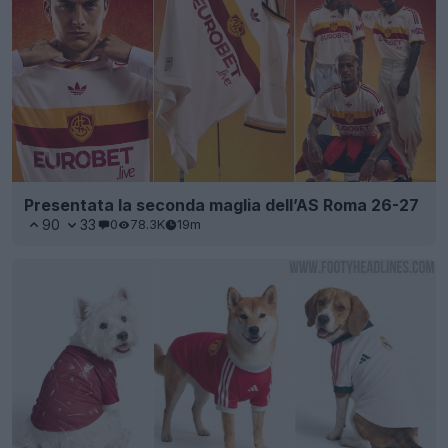
Presentata la seconda maglia dell’AS Roma 26-27
90
33
0
78.3K
19m