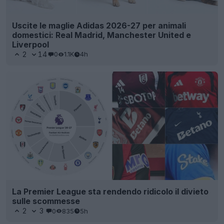
Uscite le maglie Adidas 2026-27 per animali
domestici: Real Madrid, Manchester United e
Liverpool
2
14
0
1.1K
4h
La Premier League sta rendendo ridicolo il divieto
sulle scommesse
2
3
0
835
5h