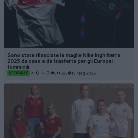
Sono state rilasciate le maglie Nike Inghilterra
2025 da casa e da trasferta per gli Europei
femminili
0
0
0
625
13 Mag 2025
UFFICIALE