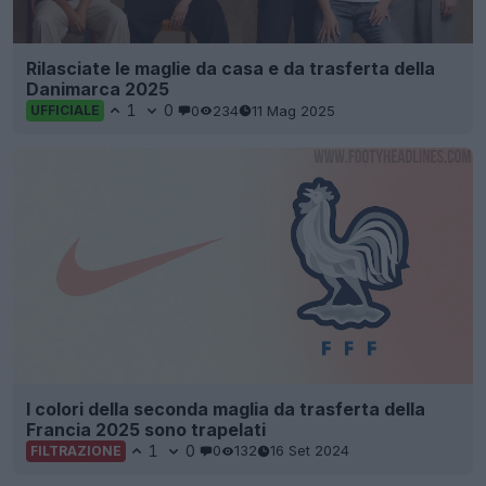
Rilasciate le maglie da casa e da trasferta della
Danimarca 2025
1
0
0
234
11 Mag 2025
UFFICIALE
I colori della seconda maglia da trasferta della
Francia 2025 sono trapelati
1
0
0
132
16 Set 2024
FILTRAZIONE