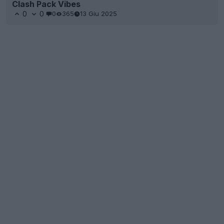
Clash Pack Vibes
0
0
0
365
13 Giu 2025