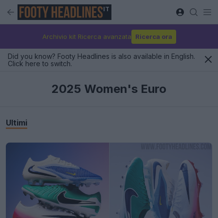
IT
Archivio kit Ricerca avanzata
Ricerca ora
Did you know? Footy Headlines is also available in English.
Click here to switch.
2025 Women's Euro
Ultimi