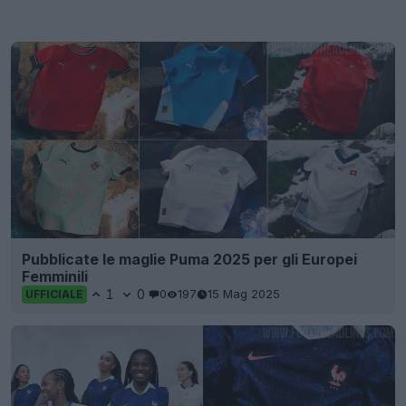
Pubblicate le maglie Puma 2025 per gli Europei
Femminili
1
0
0
197
15 Mag 2025
UFFICIALE