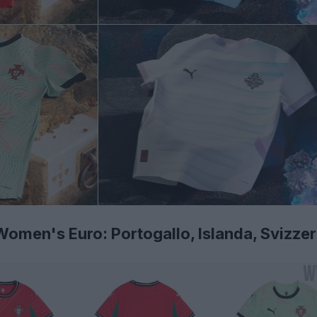
men's Euro: Portogallo, Islanda, Svizze