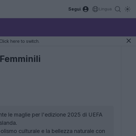
Segui
Lingua
Click here to switch.
 Femminili
nte le maglie per l'edizione 2025 di UEFA
slanda.
olismo culturale e la bellezza naturale con