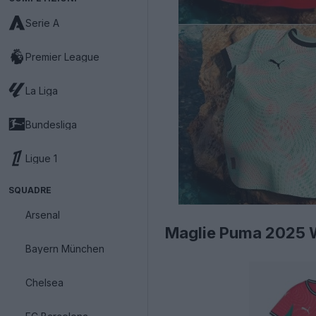
Serie A
Premier League
La Liga
Bundesliga
Ligue 1
SQUADRE
Arsenal
Maglie Puma 2025 Wo
Bayern München
Chelsea