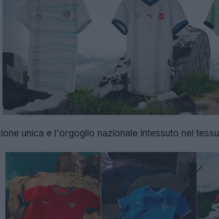
ione unica e l'orgoglio nazionale intessuto nel tess