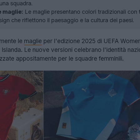
cuna squadra.
e maglie:
Le maglie presentano colori tradizionali con 
ign che riflettono il paesaggio e la cultura dei paesi.
lmente le
maglie
per l'edizione 2025 di UEFA Women'
 Islanda. Le nuove versioni celebrano l'identità nazio
izzate appositamente per le squadre femminili.