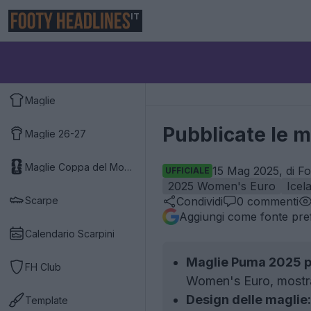
IT
Maglie
Pubblicate le m
Maglie 26-27
Maglie Coppa del Mondo 2026
15 Mag 2025, di Fo
UFFICIALE
2025 Women's Euro
Icel
Scarpe
Condividi
0
commenti
Aggiungi come fonte pref
Calendario Scarpini
Maglie Puma 2025 pe
FH Club
Women's Euro, mostran
Design delle maglie:
Template