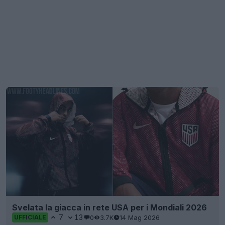
Svelata la giacca in rete USA per i Mondiali 2026
7
13
0
3.7K
14 Mag 2026
UFFICIALE