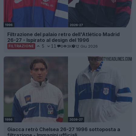
Filtrazione del palaio retro dell'Atlético Madrid
26-27 - Ispirato al design del 1996
5
11
0
3K
12 Giu 2026
FILTRAZIONE
Giacca retrò Chelsea 26-27 1996 sottoposta a
filtrazione - Immagini ufficiali