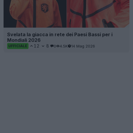
Svelata la giacca in rete dei Paesi Bassi per i
Mondiali 2026
12
8
0
4.5K
14 Mag 2026
UFFICIALE