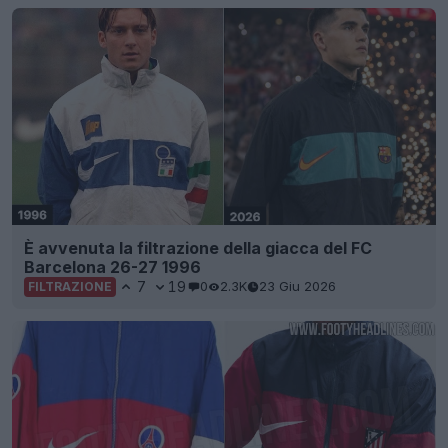
È avvenuta la filtrazione della giacca del FC
Barcelona 26-27 1996
7
19
0
2.3K
23 Giu 2026
FILTRAZIONE