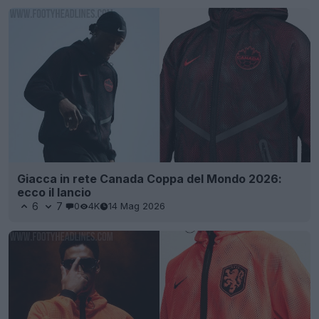
Giacca in rete Canada Coppa del Mondo 2026:
ecco il lancio
6
7
0
4K
14 Mag 2026