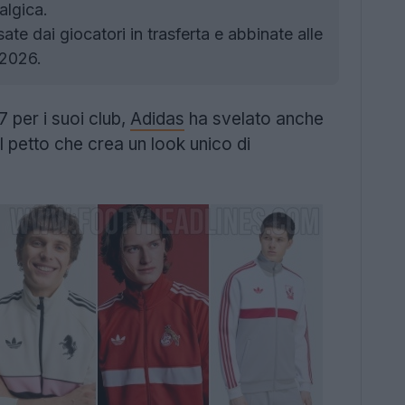
algica.
e dai giocatori in trasferta e abbinate alle
 2026.
 per i suoi club,
Adidas
ha svelato anche
l petto che crea un look unico di