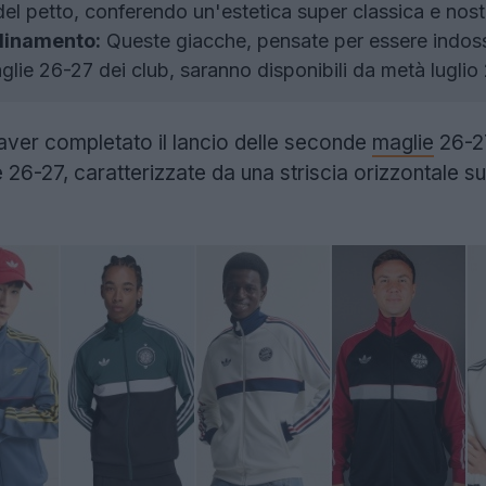
del petto, conferendo un'estetica super classica e nost
rdinamento:
Queste giacche, pensate per essere indossat
glie 26-27 dei club, saranno disponibili da metà luglio
ver completato il lancio delle seconde
maglie
26-27
26-27, caratterizzate da una striscia orizzontale su