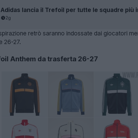
Adidas lancia il Trefoil per tutte le squadre più 
2g
pirazione retrò saranno indossate dai giocatori men
e 26-27.
oil Anthem da trasferta 26-27