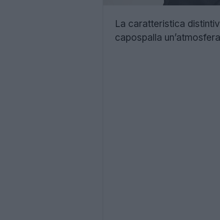
La caratteristica distint
capospalla un’atmosfera 