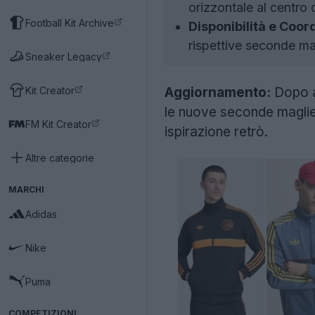
orizzontale al centro 
Football Kit Archive
Disponibilità e Coo
rispettive seconde ma
Sneaker Legacy
Kit Creator
Aggiornamento:
Dopo a
le nuove seconde maglie 
FM Kit Creator
ispirazione retrò.
Altre categorie
MARCHI
Adidas
Nike
Puma
COMPETIZIONI