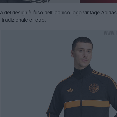
iva del design è l’uso dell’iconico logo vintage Adid
tradizionale e retrò.