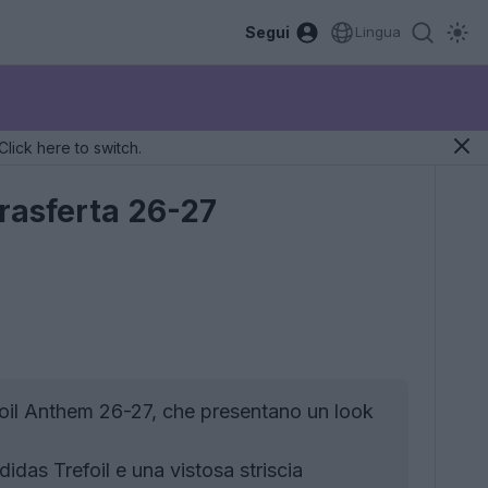
Segui
Lingua
Click here to switch.
trasferta 26-27
foil Anthem 26-27, che presentano un look
idas Trefoil e una vistosa striscia