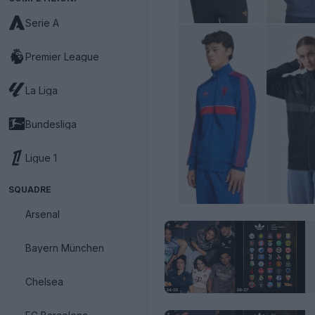
Serie A
Premier League
La Liga
Bundesliga
Ligue 1
SQUADRE
Arsenal
Bayern München
Chelsea