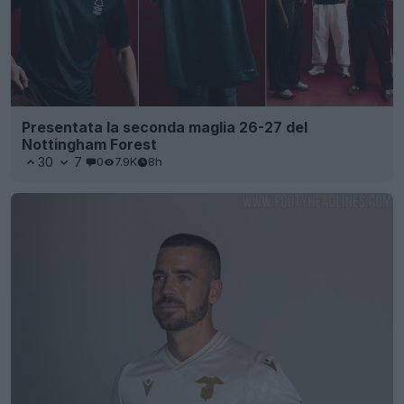
Presentata la seconda maglia 26-27 del
Nottingham Forest
30
7
0
7.9K
8h