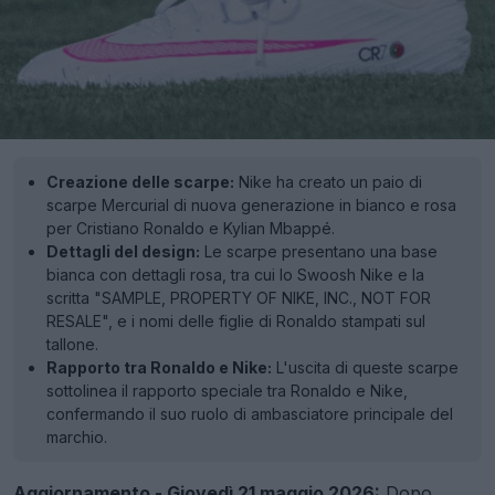
Creazione delle scarpe:
Nike ha creato un paio di
scarpe Mercurial di nuova generazione in bianco e rosa
per Cristiano Ronaldo e Kylian Mbappé.
Dettagli del design:
Le scarpe presentano una base
bianca con dettagli rosa, tra cui lo Swoosh Nike e la
scritta "SAMPLE, PROPERTY OF NIKE, INC., NOT FOR
RESALE", e i nomi delle figlie di Ronaldo stampati sul
tallone.
Rapporto tra Ronaldo e Nike:
L'uscita di queste scarpe
sottolinea il rapporto speciale tra Ronaldo e Nike,
confermando il suo ruolo di ambasciatore principale del
marchio.
Aggiornamento - Giovedì 21 maggio 2026:
Dopo