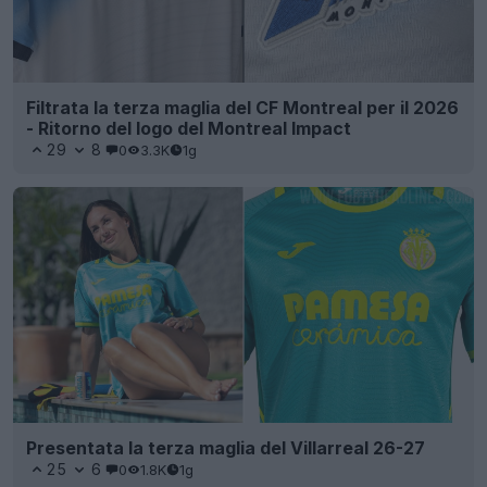
Filtrata la terza maglia del CF Montreal per il 2026
- Ritorno del logo del Montreal Impact
29
8
0
3.3K
1g
Presentata la terza maglia del Villarreal 26-27
25
6
0
1.8K
1g