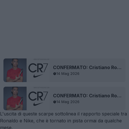
CONFERMATO: Cristiano Ronaldo torna come ambasciatore principale di Nike
14 Mag 2026
CONFERMATO: Cristiano Ronaldo torna come ambasciatore principale di Nike
14 Mag 2026
L'uscita di queste scarpe sottolinea il rapporto speciale tra
Ronaldo e Nike, che è tornato in pista ormai da qualche
mese.