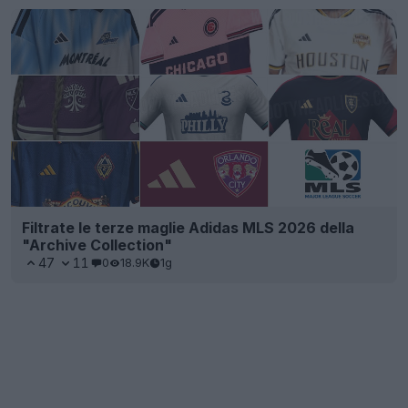
Filtrate le terze maglie Adidas MLS 2026 della
"Archive Collection"
47
11
0
18.9K
1g