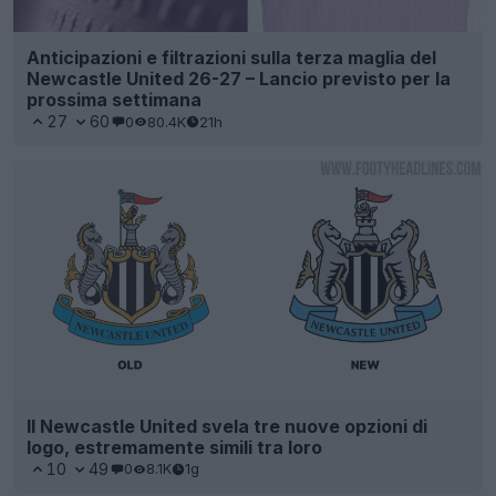
Anticipazioni e filtrazioni sulla terza maglia del
Newcastle United 26-27 – Lancio previsto per la
prossima settimana
27
60
0
80.4K
21h
Il Newcastle United svela tre nuove opzioni di
logo, estremamente simili tra loro
10
49
0
8.1K
1g