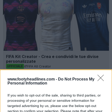
FIFA Kit Creator - Crea e condividi le tue divise
personalizzate
FIFA Kit Creator
UFFICIALE
www.footyheadlines.com -
Do Not Process My
Personal Information
If you wish to opt-out of the sale, sharing to third parties, or
processing of your personal or sensitive information for
targeted advertising by us, please use the below opt-out
section to confirm your selection. Please note that after your