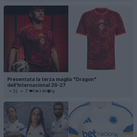
Presentata la terza maglia "Dragon"
dell’Internacional 26-27
31
7
0
3.8K
1g