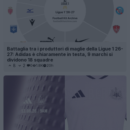
Battaglia tra i produttori di maglie della Ligue 1 26-
27: Adidas è chiaramente in testa, 9 marchi si
dividono 18 squadre
8
2
0
1.8K
20h