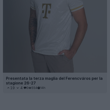
Presentata la terza maglia del Ferencváros per la
stagione 26-27
19
4
0
554
14h