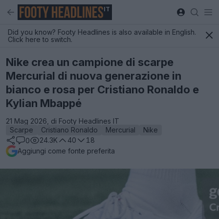
IT
Did you know? Footy Headlines is also available in English.
Click here to switch.
Nike crea un campione di scarpe
Mercurial di nuova generazione in
bianco e rosa per Cristiano Ronaldo e
Kylian Mbappé
21 Mag 2026, di Footy Headlines IT
Scarpe
Cristiano Ronaldo
Mercurial
Nike
24.3K
40
18
0
Aggiungi come fonte preferita