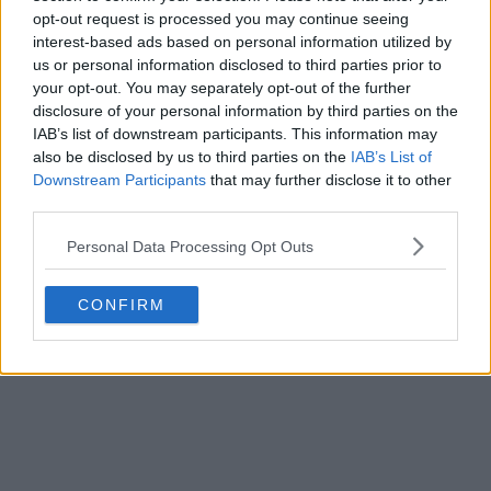
opt-out request is processed you may continue seeing
interest-based ads based on personal information utilized by
us or personal information disclosed to third parties prior to
your opt-out. You may separately opt-out of the further
disclosure of your personal information by third parties on the
Svelate le maglie degli Houston Rockets 26-27 +
IAB’s list of downstream participants. This information may
Nuovo logo
also be disclosed by us to third parties on the
IAB’s List of
Basketball Jersey Archive
1g
UFFICALE
Downstream Participants
that may further disclose it to other
third parties.
Personal Data Processing Opt Outs
CONFIRM