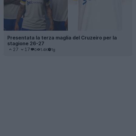
Presentata la terza maglia del Cruzeiro per la
stagione 26-27
27
17
0
1.4K
1g