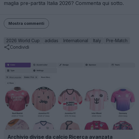
2026 World Cup
adidas
International
Italy
Pre-Match
Condividi
Archivio divise da calcio Ricerca avanzata
Football Kit Archive
UFFICIALE