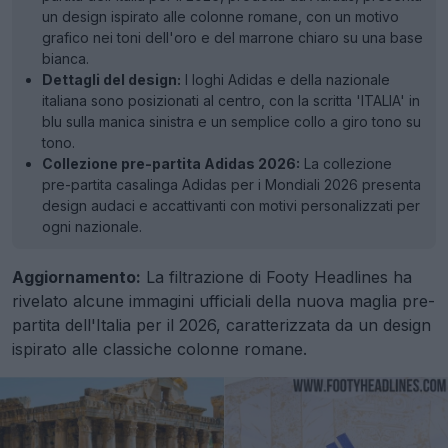
un design ispirato alle colonne romane, con un motivo
grafico nei toni dell'oro e del marrone chiaro su una base
bianca.
Dettagli del design:
I loghi Adidas e della nazionale
italiana sono posizionati al centro, con la scritta 'ITALIA' in
blu sulla manica sinistra e un semplice collo a giro tono su
tono.
Collezione pre-partita Adidas 2026:
La collezione
pre-partita casalinga Adidas per i Mondiali 2026 presenta
design audaci e accattivanti con motivi personalizzati per
ogni nazionale.
Aggiornamento:
La filtrazione di Footy Headlines ha
rivelato alcune immagini ufficiali della nuova maglia pre-
partita dell'Italia per il 2026, caratterizzata da un design
ispirato alle classiche colonne romane.