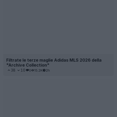
Anticipazioni e filtrazioni sulla terza maglia del
Newcastle United 26-27 – Lancio previsto per la
prossima settimana
24
43
0
78.1K
2h