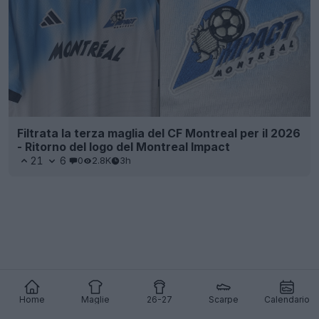
Home
Maglie
26-27
Scarpe
Calendario
Presentata la terza maglia del Villarreal 26-27