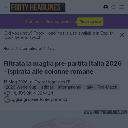
IT
Archivio kit Ricerca avanzata
Ricerca ora
Did you know? Footy Headlines is also available in English.
Click here to switch.
Home
International
Italy
Filtrata la maglia pre-partita Italia 2026
- Ispirata alle colonne romane
16 Mag 2026, di Footy Headlines IT
2026 World Cup
adidas
International
Italy
Pre-Match
9.8K
39
14
0
Aggiungi come fonte preferita