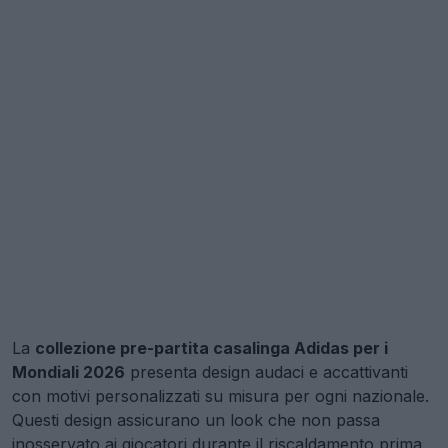
La
collezione pre-partita casalinga Adidas per i
Mondiali 2026
presenta design audaci e accattivanti
con motivi personalizzati su misura per ogni nazionale.
Questi design assicurano un look che non passa
inosservato ai giocatori durante il riscaldamento prima