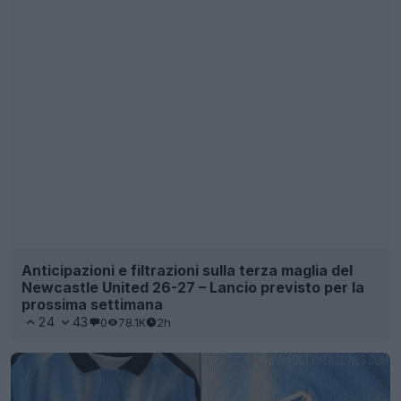
Filtrata la terza maglia del CF Montreal per il 2026
- Ritorno del logo del Montreal Impact
21
6
0
2.8K
3h