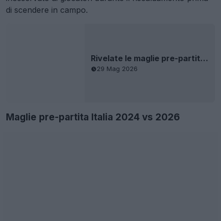
di scendere in campo.
Rivelate le maglie pre-partita Adidas per la Coppa del Mondo 2026
29 Mag 2026
Maglie pre-partita Italia 2024 vs 2026