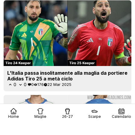
L'Italia passa insolitamente alla maglia da portiere
Adidas Tiro 25 a metà ciclo
0
0
0
176
22 Mar 2025
Home
Maglie
26-27
Scarpe
Calendario