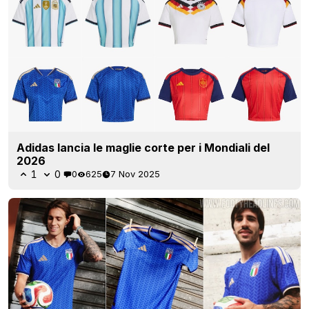
Adidas lancia le maglie corte per i Mondiali del
2026
1
0
0
625
7 Nov 2025