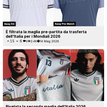
È filtrata la maglia pre-partita da trasferta
dell'Italia per i Mondiali 2026
15
6
0
2.4K
14 Mag 2026
Rivelata la seconda maglia dell'Italia 2026