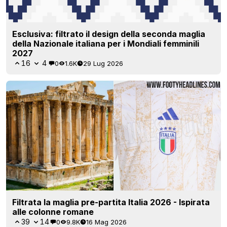
Esclusiva: filtrato il design della seconda maglia
della Nazionale italiana per i Mondiali femminili
2027
16
4
0
1.6K
29 Lug 2026
Filtrata la maglia pre-partita Italia 2026 - Ispirata
alle colonne romane
39
14
0
9.8K
16 Mag 2026