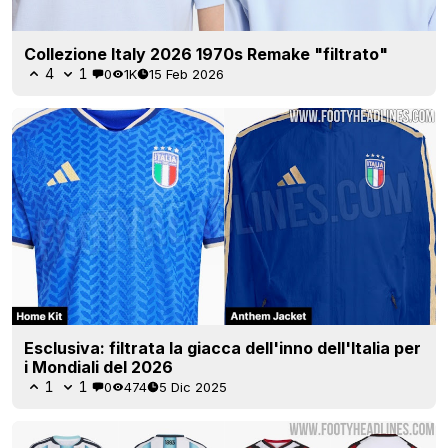
Collezione Italy 2026 1970s Remake "filtrato"
4
1
0
1K
15 Feb 2026
Esclusiva: filtrata la giacca dell'inno dell'Italia per
i Mondiali del 2026
1
1
0
474
5 Dic 2025