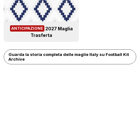
2027 Maglia
ANTICIPAZIONE
Trasferta
Guarda la storia completa delle maglie Italy su Football Kit
Archive