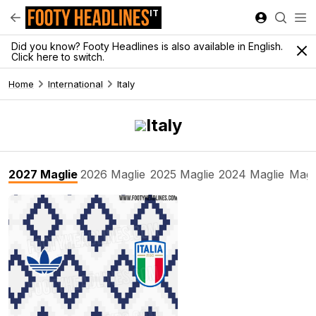
IT
Did you know? Footy Headlines is also available in English.
Click here to switch.
Home
International
Italy
Italy
2027 Maglie
2026 Maglie
2025 Maglie
2024 Maglie
Magl