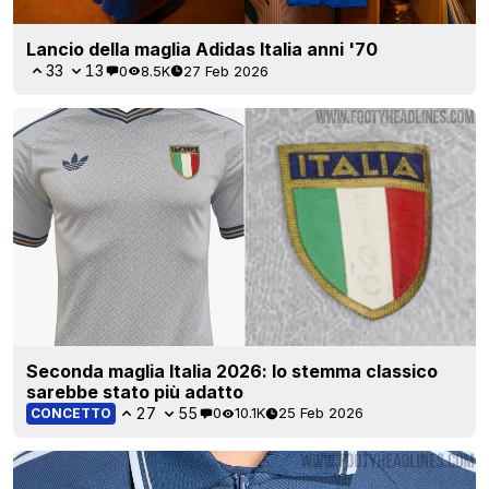
Lancio della maglia Adidas Italia anni '70
33
13
0
8.5K
27 Feb 2026
Seconda maglia Italia 2026: lo stemma classico
sarebbe stato più adatto
27
55
0
10.1K
25 Feb 2026
CONCETTO