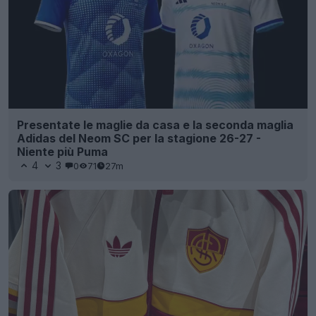
Presentate le maglie da casa e la seconda maglia
Adidas del Neom SC per la stagione 26-27 -
Niente più Puma
4
3
0
71
27m