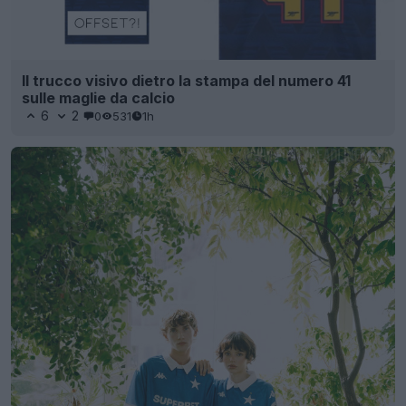
Il trucco visivo dietro la stampa del numero 41
sulle maglie da calcio
6
2
0
531
1h