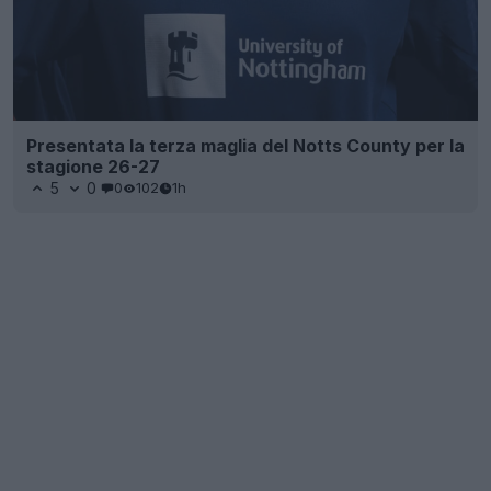
Presentata la terza maglia del Notts County per la
stagione 26-27
5
0
0
102
1h