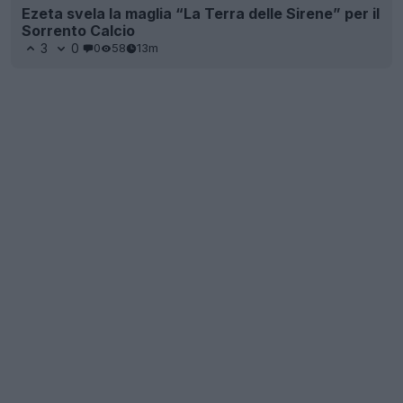
Ezeta svela la maglia “La Terra delle Sirene” per il
Sorrento Calcio
3
0
0
58
13m