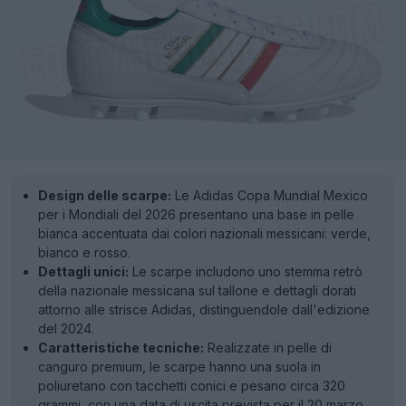
Design delle scarpe:
Le Adidas Copa Mundial Mexico
per i Mondiali del 2026 presentano una base in pelle
bianca accentuata dai colori nazionali messicani: verde,
bianco e rosso.
Dettagli unici:
Le scarpe includono uno stemma retrò
della nazionale messicana sul tallone e dettagli dorati
attorno alle strisce Adidas, distinguendole dall'edizione
del 2024.
Caratteristiche tecniche:
Realizzate in pelle di
canguro premium, le scarpe hanno una suola in
poliuretano con tacchetti conici e pesano circa 320
grammi, con una data di uscita prevista per il 20 marzo