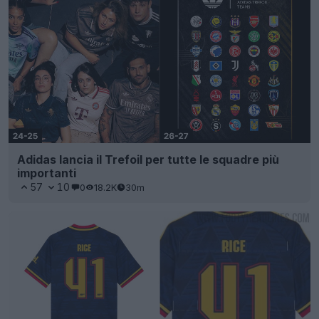
Adidas lancia il Trefoil per tutte le squadre più
importanti
57
10
0
18.2K
30m