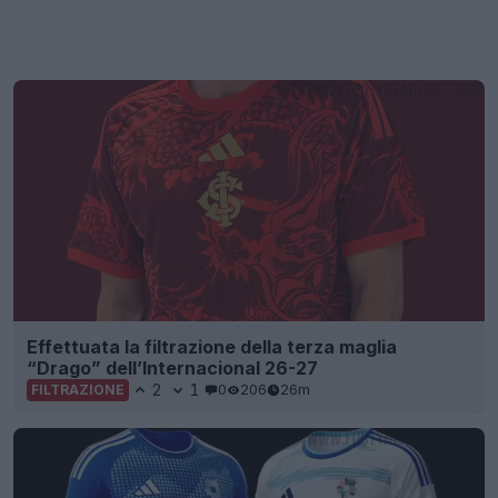
Effettuata la filtrazione della terza maglia
“Drago” dell’Internacional 26-27
2
1
0
206
26m
FILTRAZIONE