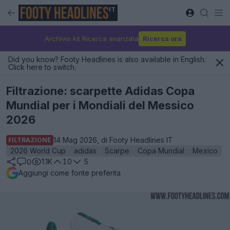
IT
Archivio kit Ricerca avanzata
Ricerca ora
Did you know? Footy Headlines is also available in English.
Click here to switch.
Filtrazione: scarpette Adidas Copa
Mundial per i Mondiali del Messico
2026
14 Mag 2026, di Footy Headlines IT
FILTRAZIONE
2026 World Cup
adidas
Scarpe
Copa Mundial
Mexico
1.1K
10
5
0
Aggiungi come fonte preferita