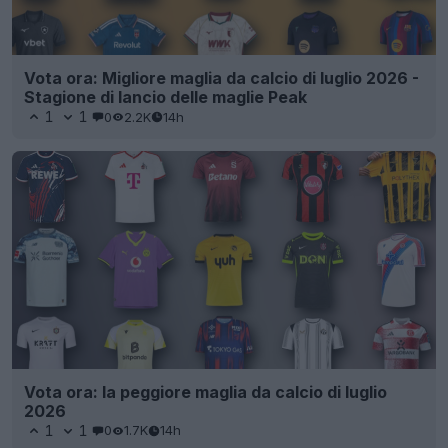
Vota ora: Migliore maglia da calcio di luglio 2026 -
Stagione di lancio delle maglie Peak
1
1
0
2.2K
14h
Vota ora: la peggiore maglia da calcio di luglio
2026
1
1
0
1.7K
14h