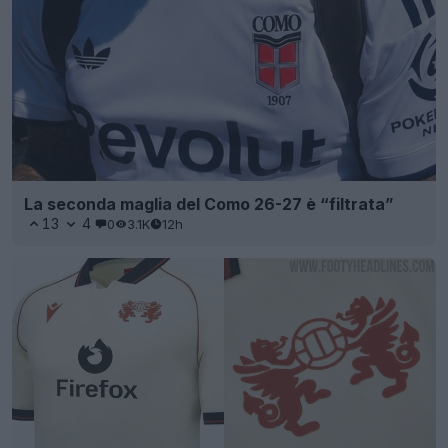
La seconda maglia del Como 26-27 è “filtrata”
13
4
0
3.1K
12h