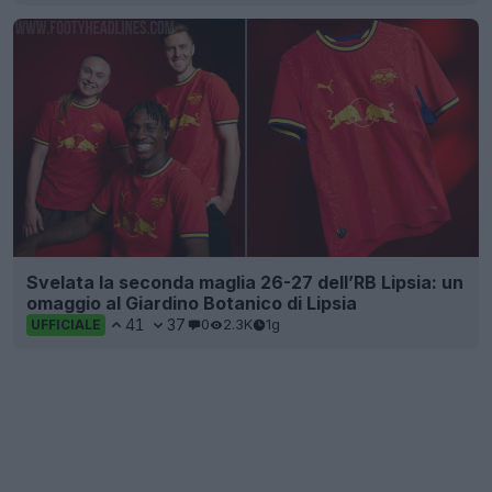
Svelata la seconda maglia 26-27 dell’RB Lipsia: un
omaggio al Giardino Botanico di Lipsia
41
37
0
2.3K
1g
UFFICIALE