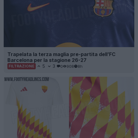
Trapelata la terza maglia pre-partita dell’FC
Barcelona per la stagione 26-27
5
3
0
908
8h
FILTRAZIONE