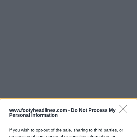
www.footyheadlines.com -
Do Not Process My
Personal Information
If you wish to opt-out of the sale, sharing to third parties, or
processing of your personal or sensitive information for