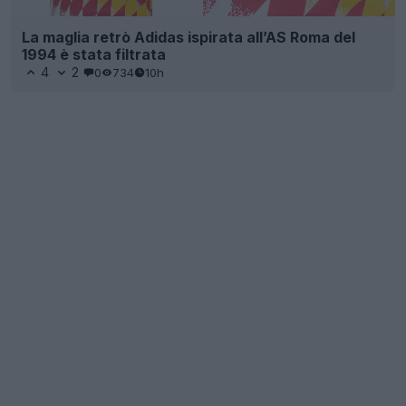
La maglia retrò Adidas ispirata all’AS Roma del
1994 è stata filtrata
4
2
0
734
10h