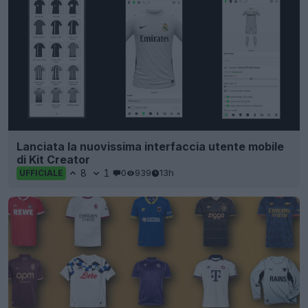
Lanciata la nuovissima interfaccia utente mobile
di Kit Creator
8
1
0
939
13h
UFFICIALE