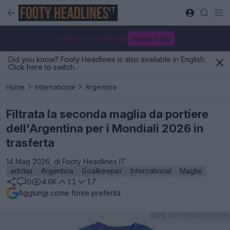
IT
Creatore di kit FM Bulk
Genera ora
Did you know? Footy Headlines is also available in English.
Click here to switch.
Home
International
Argentina
Filtrata la seconda maglia da portiere
dell'Argentina per i Mondiali 2026 in
trasferta
14 Mag 2026, di Footy Headlines IT
adidas
Argentina
Goalkeeper
International
Maglie
4.6K
11
17
0
Aggiungi come fonte preferita