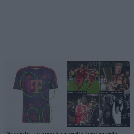
Scoperto: cosa mostra in realtà il motivo della