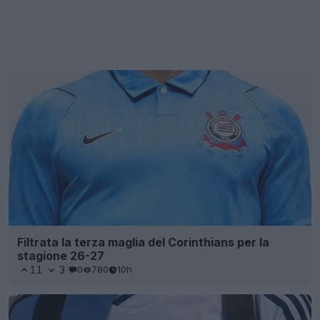
Filtrata la terza maglia del Corinthians per la
stagione 26-27
11
3
0
780
10h