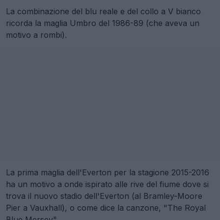
La combinazione del blu reale e del collo a V bianco
ricorda la maglia Umbro del 1986-89 (che aveva un
motivo a rombi).
La prima maglia dell'Everton per la stagione 2015-2016
ha un motivo a onde ispirato alle rive del fiume dove si
trova il nuovo stadio dell'Everton (al Bramley-Moore
Pier a Vauxhall), o come dice la canzone, "The Royal
Blue Mersey".