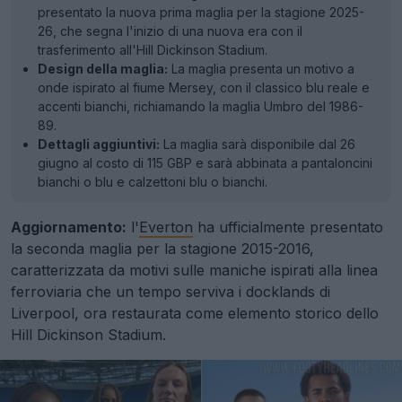
presentato la nuova prima maglia per la stagione 2025-
26, che segna l'inizio di una nuova era con il
trasferimento all'Hill Dickinson Stadium.
Design della maglia:
La maglia presenta un motivo a
onde ispirato al fiume Mersey, con il classico blu reale e
accenti bianchi, richiamando la maglia Umbro del 1986-
89.
Dettagli aggiuntivi:
La maglia sarà disponibile dal 26
giugno al costo di 115 GBP e sarà abbinata a pantaloncini
bianchi o blu e calzettoni blu o bianchi.
Aggiornamento:
l'
Everton
ha ufficialmente presentato
la seconda maglia per la stagione 2015-2016,
caratterizzata da motivi sulle maniche ispirati alla linea
ferroviaria che un tempo serviva i docklands di
Liverpool, ora restaurata come elemento storico dello
Hill Dickinson Stadium.